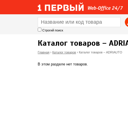
Строгий поиск
Каталог товаров – ADRI
Главная
›
Каталог товаров
›
Каталог товаров – ADRIAUTO
В
В этом разделе нет товаров.
ы
з
д
е
с