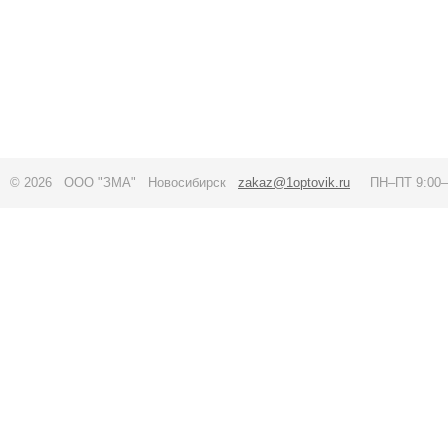
© 2026 ООО "ЗМА" Новосибирск
zakaz@1optovik.ru
ПН–ПТ 9:00