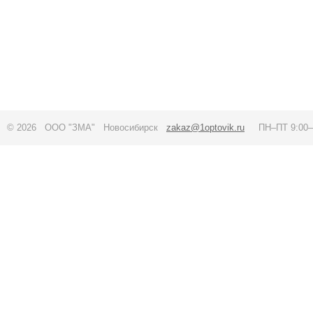
© 2026 ООО "ЗМА" Новосибирск
zakaz@1optovik.ru
ПН–ПТ 9:00