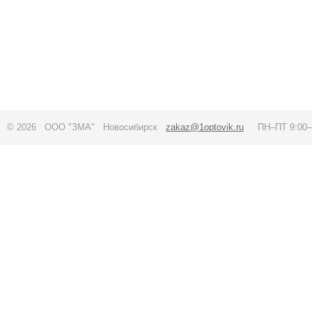
© 2026 ООО "ЗМА" Новосибирск
zakaz@1optovik.ru
ПН–ПТ 9:00