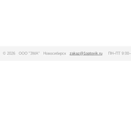
© 2026 ООО "ЗМА" Новосибирск
zakaz@1optovik.ru
ПН–ПТ 9:00