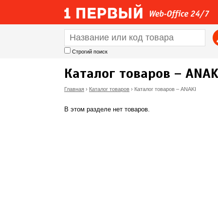
Строгий поиск
Каталог товаров – ANAK
Главная
›
Каталог товаров
›
Каталог товаров – ANAKI
В
В этом разделе нет товаров.
ы
з
д
е
с