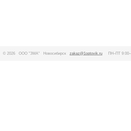
© 2026 ООО "ЗМА" Новосибирск
zakaz@1optovik.ru
ПН–ПТ 9:00