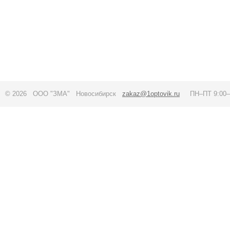
© 2026 ООО "ЗМА" Новосибирск
zakaz@1optovik.ru
ПН–ПТ 9:00