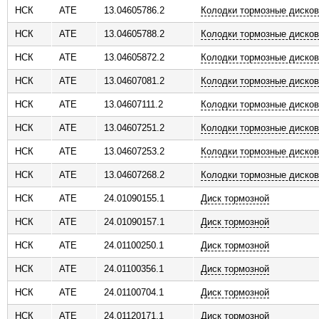
НСК
ATE
13.04605786.2
Колодки тормозные диско
ь
НСК
ATE
13.04605788.2
Колодки тормозные диско
НСК
ATE
13.04605872.2
Колодки тормозные диско
НСК
ATE
13.04607081.2
Колодки тормозные диско
НСК
ATE
13.04607111.2
Колодки тормозные диско
НСК
ATE
13.04607251.2
Колодки тормозные диско
НСК
ATE
13.04607253.2
Колодки тормозные диско
НСК
ATE
13.04607268.2
Колодки тормозные диско
НСК
ATE
24.01090155.1
Диск тормозной
НСК
ATE
24.01090157.1
Диск тормозной
НСК
ATE
24.01100250.1
Диск тормозной
НСК
ATE
24.01100356.1
Диск тормозной
НСК
ATE
24.01100704.1
Диск тормозной
НСК
ATE
24.01120171.1
Диск тормозной