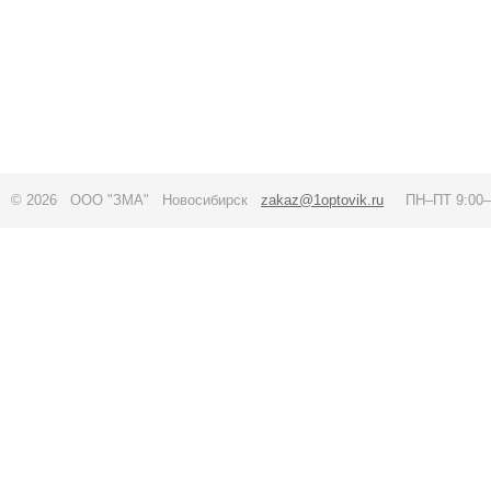
© 2026 ООО "ЗМА" Новосибирск
zakaz@1optovik.ru
ПН–ПТ 9:00