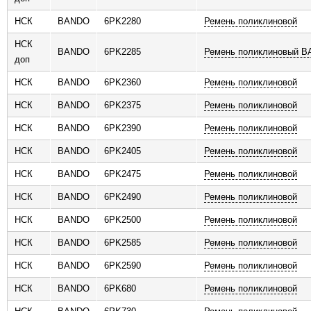
НСК
BANDO
6PK2280
Ремень поликлиновой
НСК
BANDO
6PK2285
Ремень поликлиновый 
доп
НСК
BANDO
6PK2360
Ремень поликлиновой
НСК
BANDO
6PK2375
Ремень поликлиновой
НСК
BANDO
6PK2390
Ремень поликлиновой
НСК
BANDO
6PK2405
Ремень поликлиновой
НСК
BANDO
6PK2475
Ремень поликлиновой
НСК
BANDO
6PK2490
Ремень поликлиновой
НСК
BANDO
6PK2500
Ремень поликлиновой
НСК
BANDO
6PK2585
Ремень поликлиновой
НСК
BANDO
6PK2590
Ремень поликлиновой
НСК
BANDO
6PK680
Ремень поликлиновой