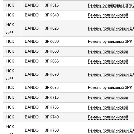
НСК
BANDO
3PK515
Ремень ручейковый 3PK
НСК
BANDO
3PK540
Ремень поликлиновой
НСК
BANDO
3PK625
Ремень поликлиновый 
доп
НСК
BANDO
3PK630
Ремень ручейковый 3PK 
НСК
BANDO
3PK660
Ремень поликлиновой
НСК
BANDO
3PK665
Ремень поликлиновой
НСК
BANDO
3PK670
Ремень поликлиновый 
доп
НСК
BANDO
3PK675
Ремень ручейковый 3PK 
НСК
BANDO
3PK715
Ремень поликлиновой
НСК
BANDO
3PK735
Ремень поликлиновой
НСК
BANDO
3PK740
Ремень поликлиновой
НСК
BANDO
3PK750
Ремень поликлиновый 
доп