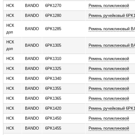
НСК
BANDO
6PK1270
Ремень поликлиновой
НСК
BANDO
6PK1280
Ремень ручейковый 6PK
НСК
BANDO
6PK1285
Ремень поликлиновый 
доп
НСК
BANDO
6PK1305
Ремень поликлиновый 
доп
НСК
BANDO
6PK1310
Ремень поликлиновой
НСК
BANDO
6PK1325
Ремень поликлиновой
НСК
BANDO
6PK1340
Ремень поликлиновой
НСК
BANDO
6PK1355
Ремень поликлиновой
НСК
BANDO
6PK1365
Ремень поликлиновой
НСК
BANDO
6PK1420
Ремень ручейковый 6PK
НСК
BANDO
6PK1450
Ремень поликлиновой
НСК
BANDO
6PK1455
Ремень поликлиновой