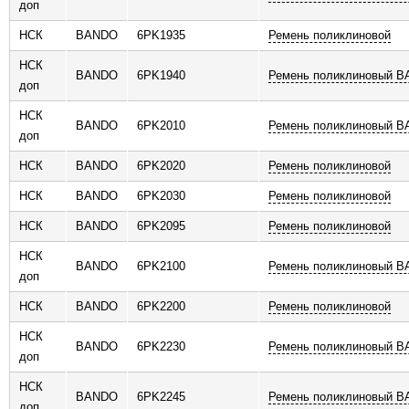
доп
НСК
BANDO
6PK1935
Ремень поликлиновой
НСК
BANDO
6PK1940
Ремень поликлиновый 
доп
НСК
BANDO
6PK2010
Ремень поликлиновый 
доп
НСК
BANDO
6PK2020
Ремень поликлиновой
НСК
BANDO
6PK2030
Ремень поликлиновой
НСК
BANDO
6PK2095
Ремень поликлиновой
НСК
BANDO
6PK2100
Ремень поликлиновый 
доп
НСК
BANDO
6PK2200
Ремень поликлиновой
НСК
BANDO
6PK2230
Ремень поликлиновый 
доп
НСК
BANDO
6PK2245
Ремень поликлиновый 
доп