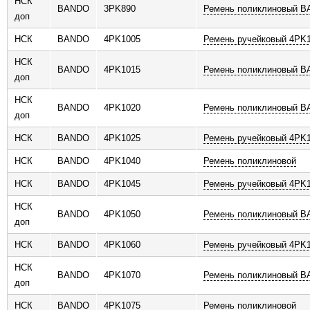
НСК
BANDO
3PK890
Ремень поликлиновый 
доп
НСК
BANDO
4PK1005
Ремень ручейковый 4PK
НСК
BANDO
4PK1015
Ремень поликлиновый 
доп
НСК
BANDO
4PK1020
Ремень поликлиновый 
доп
НСК
BANDO
4PK1025
Ремень ручейковый 4PK
НСК
BANDO
4PK1040
Ремень поликлиновой
НСК
BANDO
4PK1045
Ремень ручейковый 4PK
НСК
BANDO
4PK1050
Ремень поликлиновый 
доп
НСК
BANDO
4PK1060
Ремень ручейковый 4PK
НСК
BANDO
4PK1070
Ремень поликлиновый 
доп
НСК
BANDO
4PK1075
Ремень поликлиновой