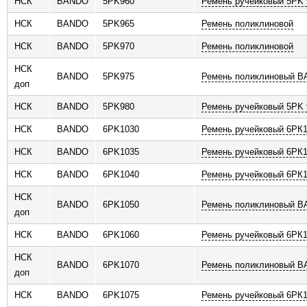
НСК
BANDO
5PK960
Ремень ручейковый 5PK 
НСК
BANDO
5PK965
Ремень поликлиновой
НСК
BANDO
5PK970
Ремень поликлиновой
НСК
BANDO
5PK975
Ремень поликлиновый 
доп
НСК
BANDO
5PK980
Ремень ручейковый 5PK 
НСК
BANDO
6PK1030
Ремень ручейковый 6РК
НСК
BANDO
6PK1035
Ремень ручейковый 6РК
НСК
BANDO
6PK1040
Ремень ручейковый 6РК
НСК
BANDO
6PK1050
Ремень поликлиновый 
доп
НСК
BANDO
6PK1060
Ремень ручейковый 6РК
НСК
BANDO
6PK1070
Ремень поликлиновый 
доп
НСК
BANDO
6PK1075
Ремень ручейковый 6РК