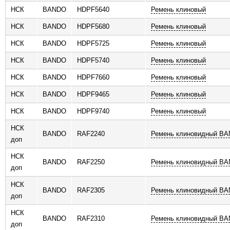
НСК
BANDO
HDPF5640
Ремень клиновый
НСК
BANDO
HDPF5680
Ремень клиновый
НСК
BANDO
HDPF5725
Ремень клиновый
НСК
BANDO
HDPF5740
Ремень клиновый
НСК
BANDO
HDPF7660
Ремень клиновый
НСК
BANDO
HDPF9465
Ремень клиновый
НСК
BANDO
HDPF9740
Ремень клиновый
НСК
BANDO
RAF2240
Ремень клиновидный B
доп
НСК
BANDO
RAF2250
Ремень клиновидный B
доп
НСК
BANDO
RAF2305
Ремень клиновидный B
доп
НСК
BANDO
RAF2310
Ремень клиновидный B
доп