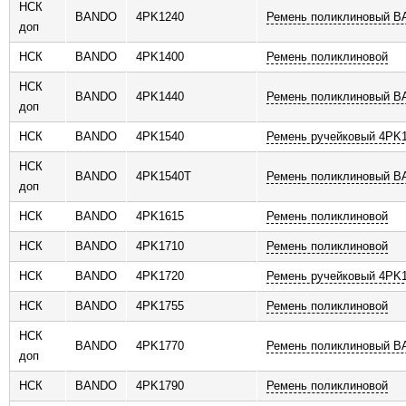
НСК
BANDO
4PK1240
Ремень поликлиновый 
доп
НСК
BANDO
4PK1400
Ремень поликлиновой
НСК
BANDO
4PK1440
Ремень поликлиновый 
доп
НСК
BANDO
4PK1540
Ремень ручейковый 4PK
НСК
BANDO
4PK1540T
Ремень поликлиновый 
доп
НСК
BANDO
4PK1615
Ремень поликлиновой
НСК
BANDO
4PK1710
Ремень поликлиновой
НСК
BANDO
4PK1720
Ремень ручейковый 4PK
НСК
BANDO
4PK1755
Ремень поликлиновой
НСК
BANDO
4PK1770
Ремень поликлиновый 
доп
НСК
BANDO
4PK1790
Ремень поликлиновой