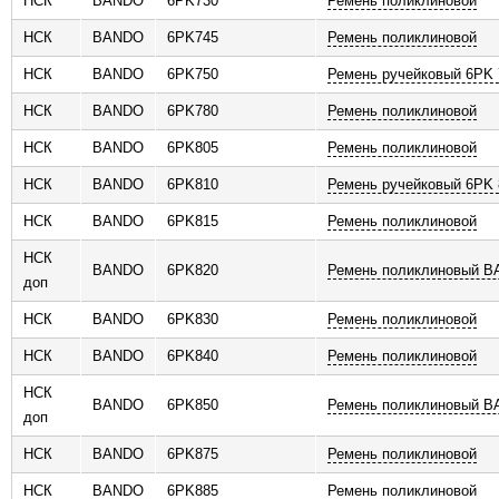
НСК
BANDO
6PK730
Ремень поликлиновой
НСК
BANDO
6PK745
Ремень поликлиновой
НСК
BANDO
6PK750
Ремень ручейковый 6РK 
НСК
BANDO
6PK780
Ремень поликлиновой
НСК
BANDO
6PK805
Ремень поликлиновой
НСК
BANDO
6PK810
Ремень ручейковый 6PK 
НСК
BANDO
6PK815
Ремень поликлиновой
НСК
BANDO
6PK820
Ремень поликлиновый 
доп
НСК
BANDO
6PK830
Ремень поликлиновой
НСК
BANDO
6PK840
Ремень поликлиновой
НСК
BANDO
6PK850
Ремень поликлиновый 
доп
НСК
BANDO
6PK875
Ремень поликлиновой
НСК
BANDO
6PK885
Ремень поликлиновой