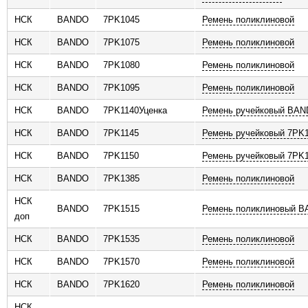
НСК
BANDO
7PK1045
Ремень поликлиновой
НСК
BANDO
7PK1075
Ремень поликлиновой
НСК
BANDO
7PK1080
Ремень поликлиновой
НСК
BANDO
7PK1095
Ремень поликлиновой
НСК
BANDO
7PK1140Уценка
Ремень ручейковый BAND
НСК
BANDO
7PK1145
Ремень ручейковый 7PK
НСК
BANDO
7PK1150
Ремень ручейковый 7PK
НСК
BANDO
7PK1385
Ремень поликлиновой
НСК
BANDO
7PK1515
Ремень поликлиновый 
доп
НСК
BANDO
7PK1535
Ремень поликлиновой
НСК
BANDO
7PK1570
Ремень поликлиновой
НСК
BANDO
7PK1620
Ремень поликлиновой
НСК