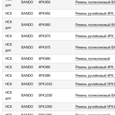
BANDO
4PK950
Ремень поликлиновый 
доп
НСК
BANDO
4PK955
Ремень ручейковый 4PK 
НСК
BANDO
4PK960
Ремень поликлиновый 
доп
НСК
BANDO
4PK970
Ремень ручейковый 4PK 
НСК
BANDO
4PK975
Ремень поликлиновый 
доп
НСК
BANDO
4PK980
Ремень поликлиновой
НСК
BANDO
4PK985
Ремень ручейковый 4PK 
НСК
BANDO
4PK990
Ремень ручейковый 4PK 
НСК
BANDO
5PK1010
Ремень ручейковый 5PK
НСК
BANDO
5PK1030
Ремень поликлиновый 
доп
НСК
BANDO
5PK1050
Ремень ручейковый 5PK