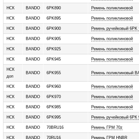
НСК
BANDO
6PK890
Ремень поликлиновой
НСК
BANDO
6PK895
Ремень поликлиновой
НСК
BANDO
6PK900
Ремень ручейковый 6РK 
НСК
BANDO
6PK905
Ремень поликлиновой
НСК
BANDO
6PK925
Ремень поликлиновой
НСК
BANDO
6PK945
Ремень поликлиновой
НСК
BANDO
6PK955
Ремень поликлиновый 
доп
НСК
BANDO
6PK960
Ремень поликлиновой
НСК
BANDO
6PK970
Ремень поликлиновой
НСК
BANDO
6PK985
Ремень поликлиновой
НСК
BANDO
6PK995
Ремень ручейковый 6РК 
НСК
BANDO
70BRU16
Ремень ГРМ 70z
НСК
BANDO
70RU16
Ремень ГРM HNBR