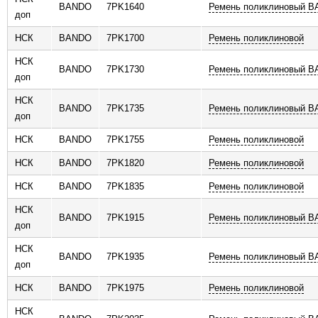
BANDO
7PK1640
Ремень поликлиновый 
доп
НСК
BANDO
7PK1700
Ремень поликлиновой
НСК
BANDO
7PK1730
Ремень поликлиновый 
доп
НСК
BANDO
7PK1735
Ремень поликлиновый 
доп
НСК
BANDO
7PK1755
Ремень поликлиновой
НСК
BANDO
7PK1820
Ремень поликлиновой
НСК
BANDO
7PK1835
Ремень поликлиновой
НСК
BANDO
7PK1915
Ремень поликлиновый 
доп
НСК
BANDO
7PK1935
Ремень поликлиновый 
доп
НСК
BANDO
7PK1975
Ремень поликлиновой
НСК