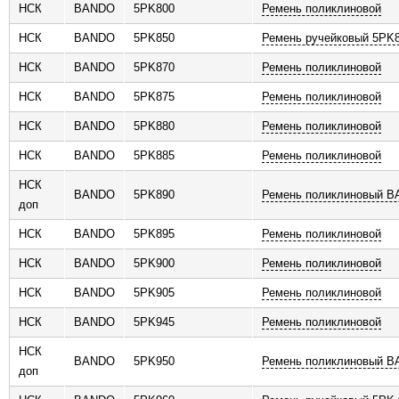
НСК
BANDO
5PK800
Ремень поликлиновой
НСК
BANDO
5PK850
Ремень ручейковый 5PK
НСК
BANDO
5PK870
Ремень поликлиновой
НСК
BANDO
5PK875
Ремень поликлиновой
НСК
BANDO
5PK880
Ремень поликлиновой
НСК
BANDO
5PK885
Ремень поликлиновой
НСК
BANDO
5PK890
Ремень поликлиновый 
доп
НСК
BANDO
5PK895
Ремень поликлиновой
НСК
BANDO
5PK900
Ремень поликлиновой
НСК
BANDO
5PK905
Ремень поликлиновой
НСК
BANDO
5PK945
Ремень поликлиновой
НСК
BANDO
5PK950
Ремень поликлиновый 
доп