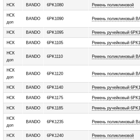
НСК
BANDO
6PK1080
Ремень поликлиновой
НСК
BANDO
6PK1090
Ремень поликлиновый 
доп
НСК
BANDO
6PK1095
Ремень ручейковый 6РК
НСК
BANDO
6PK1105
Ремень ручейковый 6РК1
НСК
BANDO
6PK1110
Ремень поликлиновый 
доп
НСК
BANDO
6PK1120
Ремень поликлиновый 
доп
НСК
BANDO
6PK1140
Ремень ручейковый 6PK
НСК
BANDO
6PK1175
Ремень ручейковый 6РК1
НСК
BANDO
6PK1185
Ремень ручейковый 6PK
НСК
BANDO
6PK1235
Ремень поликлиновый B
доп
НСК
BANDO
6PK1240
Ремень поликлиновой