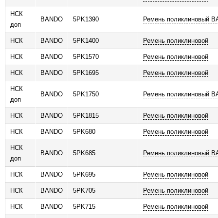
НСК
BANDO
5PK1390
Ремень поликлиновый 
доп
НСК
BANDO
5PK1400
Ремень поликлиновой
НСК
BANDO
5PK1570
Ремень поликлиновой
НСК
BANDO
5PK1695
Ремень поликлиновой
НСК
BANDO
5PK1750
Ремень поликлиновый 
доп
НСК
BANDO
5PK1815
Ремень поликлиновой
НСК
BANDO
5PK680
Ремень поликлиновой
НСК
BANDO
5PK685
Ремень поликлиновый 
доп
НСК
BANDO
5PK695
Ремень поликлиновой
НСК
BANDO
5PK705
Ремень поликлиновой
НСК
BANDO
5PK715
Ремень поликлиновой