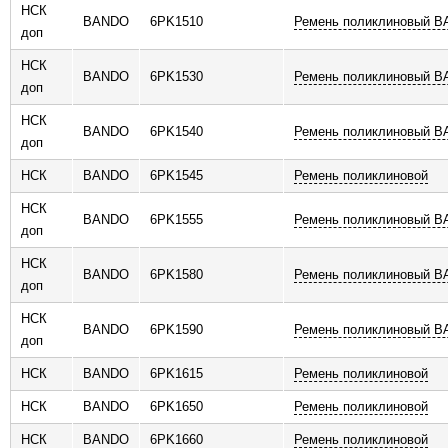
НСК
BANDO
6PK1510
Ремень поликлиновый 
доп
НСК
BANDO
6PK1530
Ремень поликлиновый 
доп
НСК
BANDO
6PK1540
Ремень поликлиновый 
доп
НСК
BANDO
6PK1545
Ремень поликлиновой
НСК
BANDO
6PK1555
Ремень поликлиновый 
доп
НСК
BANDO
6PK1580
Ремень поликлиновый 
доп
НСК
BANDO
6PK1590
Ремень поликлиновый 
доп
НСК
BANDO
6PK1615
Ремень поликлиновой
НСК
BANDO
6PK1650
Ремень поликлиновой
НСК
BANDO
6PK1660
Ремень поликлиновой