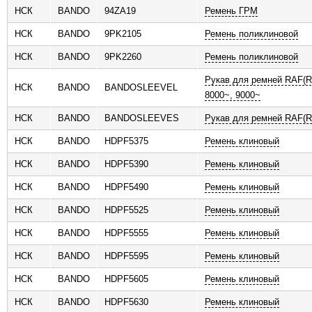
НСК
BANDO
94ZA19
Ремень ГРM
НСК
BANDO
9PK2105
Ремень поликлиновой
НСК
BANDO
9PK2260
Ремень поликлиновой
Рукав для ремней RAF(R
НСК
BANDO
BANDOSLEEVEL
8000~, 9000~
НСК
BANDO
BANDOSLEEVES
Рукав для ремней RAF(R
НСК
BANDO
HDPF5375
Ремень клиновый
НСК
BANDO
HDPF5390
Ремень клиновый
НСК
BANDO
HDPF5490
Ремень клиновый
НСК
BANDO
HDPF5525
Ремень клиновый
НСК
BANDO
HDPF5555
Ремень клиновый
НСК
BANDO
HDPF5595
Ремень клиновый
НСК
BANDO
HDPF5605
Ремень клиновый
НСК
BANDO
HDPF5630
Ремень клиновый