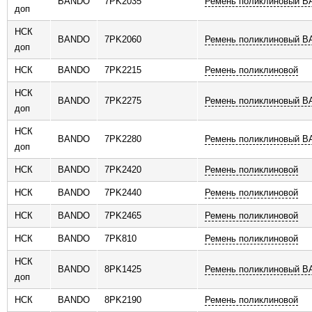
BANDO
7PK2035
Ремень поликлиновый 
доп
НСК
BANDO
7PK2060
Ремень поликлиновый 
доп
НСК
BANDO
7PK2215
Ремень поликлиновой
НСК
BANDO
7PK2275
Ремень поликлиновый 
доп
НСК
BANDO
7PK2280
Ремень поликлиновый 
доп
НСК
BANDO
7PK2420
Ремень поликлиновой
НСК
BANDO
7PK2440
Ремень поликлиновой
НСК
BANDO
7PK2465
Ремень поликлиновой
НСК
BANDO
7PK810
Ремень поликлиновой
НСК
BANDO
8PK1425
Ремень поликлиновый 
доп
НСК
BANDO
8PK2190
Ремень поликлиновой