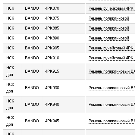
НСК
BANDO
4PK870
Ремень ручейковый 4PK 
НСК
BANDO
4PK875
Ремень поликлиновой
НСК
BANDO
4PK885
Ремень поликлиновой
НСК
BANDO
4PK890
Ремень поликлиновой
НСК
BANDO
4PK905
Ремень ручейковый 4PK 
НСК
BANDO
4PK910
Ремень ручейковый 4PK 
НСК
BANDO
4PK915
Ремень поликлиновый 
доп
НСК
BANDO
4PK930
Ремень поликлиновый 
доп
НСК
BANDO
4PK940
Ремень поликлиновый 
доп
НСК
BANDO
4PK945
Ремень поликлиновый 
доп
НСК