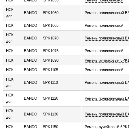
НСК
BANDO
5PK1055
Ремень поликлиновой
НСК
BANDO
5PK1060
Ремень поликлиновый 
доп
НСК
BANDO
5PK1065
Ремень поликлиновой
НСК
BANDO
5PK1070
Ремень поликлиновый 
доп
НСК
BANDO
5PK1075
Ремень поликлиновой
НСК
BANDO
5PK1090
Ремень ручейковый 5PK
НСК
BANDO
5PK1105
Ремень поликлиновой
НСК
BANDO
5PK1110
Ремень поликлиновый 
доп
НСК
BANDO
5PK1120
Ремень поликлиновый 
доп
НСК
BANDO
5PK1130
Ремень поликлиновый 
доп
НСК
BANDO
5PK1150
Ремень ручейковый 5PK