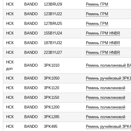
НСК
BANDO
123BRU29
Ремень ГРM
ь
НСК
BANDO
123BYU22
Ремень ГРM
НСК
BANDO
127BRU25
Ремень ГРM
НСК
BANDO
155BYU24
Ремень ГРM HNBR
НСК
BANDO
187BYU32
Ремень ГРM HNBR
НСК
BANDO
223BYU27
Ремень ГРM HNBR
НСК
BANDO
3PK1010
Ремень поликлиновый 
доп
НСК
BANDO
3PK1050
Ремень ручейковый 3PK
НСК
BANDO
3PK1120
Ремень поликлиновой
НСК
BANDO
3PK1150
Ремень поликлиновой
НСК
BANDO
3PK1200
Ремень поликлиновой
НСК
BANDO
3PK1285
Ремень поликлиновой
НСК
BANDO
3PK495
Ремень ручейковый 3PK