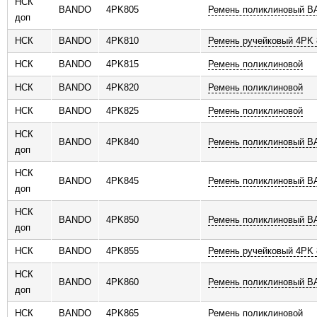
НСК
BANDO
4PK805
Ремень поликлиновый 
доп
НСК
BANDO
4PK810
Ремень ручейковый 4PK 
НСК
BANDO
4PK815
Ремень поликлиновой
НСК
BANDO
4PK820
Ремень поликлиновой
НСК
BANDO
4PK825
Ремень поликлиновой
НСК
BANDO
4PK840
Ремень поликлиновый 
доп
НСК
BANDO
4PK845
Ремень поликлиновый 
доп
НСК
BANDO
4PK850
Ремень поликлиновый 
доп
НСК
BANDO
4PK855
Ремень ручейковый 4PK 
НСК
BANDO
4PK860
Ремень поликлиновый 
доп
НСК
BANDO
4PK865
Ремень поликлиновой