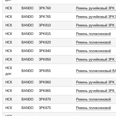
НСК
BANDO
3PK760
Ремень ручейковый 3PK 
НСК
BANDO
3PK765
Ремень ручейковый 3PK
НСК
BANDO
3PK810
Ремень ручейковый 3PK 
НСК
BANDO
3PK815
Ремень поликлиновой
НСК
BANDO
3PK820
Ремень поликлиновой
НСК
BANDO
3PK840
Ремень поликлиновой
НСК
BANDO
3PK850
Ремень ручейковый 3PK 
НСК
BANDO
3PK855
Ремень поликлиновый 
доп
НСК
BANDO
3PK860
Ремень ручейковый 3PK 
НСК
BANDO
3PK865
Ремень ручейковый 3PK 
НСК
BANDO
3PK870
Ремень поликлиновой
НСК
BANDO
3PK875
Ремень поликлиновой