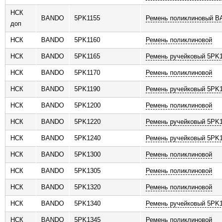
НСК
BANDO
5PK1155
Ремень поликлиновый 
доп
НСК
BANDO
5PK1160
Ремень поликлиновой
НСК
BANDO
5PK1165
Ремень ручейковый 5PK
НСК
BANDO
5PK1170
Ремень поликлиновой
НСК
BANDO
5PK1190
Ремень ручейковый 5PK
НСК
BANDO
5PK1200
Ремень поликлиновой
НСК
BANDO
5PK1220
Ремень ручейковый 5PK
НСК
BANDO
5PK1240
Ремень ручейковый 5PK
НСК
BANDO
5PK1300
Ремень поликлиновой
НСК
BANDO
5PK1305
Ремень поликлиновой
НСК
BANDO
5PK1320
Ремень поликлиновой
НСК
BANDO
5PK1340
Ремень ручейковый 5PK
НСК
BANDO
5PK1345
Ремень поликлиновой