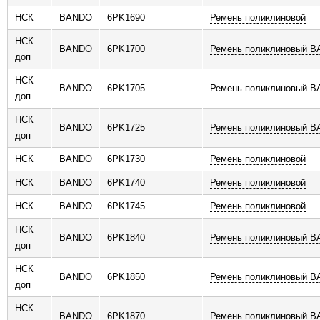
НСК
BANDO
6PK1690
Ремень поликлиновой
НСК
BANDO
6PK1700
Ремень поликлиновый 
доп
НСК
BANDO
6PK1705
Ремень поликлиновый 
доп
НСК
BANDO
6PK1725
Ремень поликлиновый 
доп
НСК
BANDO
6PK1730
Ремень поликлиновой
НСК
BANDO
6PK1740
Ремень поликлиновой
НСК
BANDO
6PK1745
Ремень поликлиновой
НСК
BANDO
6PK1840
Ремень поликлиновый 
доп
НСК
BANDO
6PK1850
Ремень поликлиновый 
доп
НСК
BANDO
6PK1870
Ремень поликлиновый 