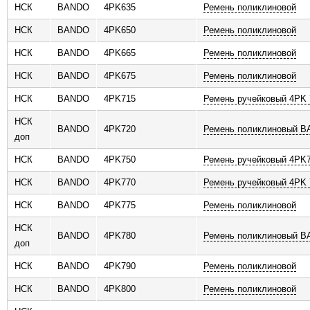
НСК
BANDO
4PK635
Ремень поликлиновой
НСК
BANDO
4PK650
Ремень поликлиновой
НСК
BANDO
4PK665
Ремень поликлиновой
НСК
BANDO
4PK675
Ремень поликлиновой
НСК
BANDO
4PK715
Ремень ручейковый 4PK 
НСК
BANDO
4PK720
Ремень поликлиновый 
доп
НСК
BANDO
4PK750
Ремень ручейковый 4PK
НСК
BANDO
4PK770
Ремень ручейковый 4PK 
НСК
BANDO
4PK775
Ремень поликлиновой
НСК
BANDO
4PK780
Ремень поликлиновый 
доп
НСК
BANDO
4PK790
Ремень поликлиновой
НСК
BANDO
4PK800
Ремень поликлиновой