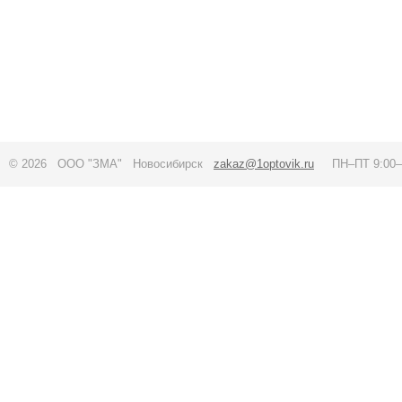
© 2026 ООО "ЗМА" Новосибирск
zakaz@1optovik.ru
ПН–ПТ 9:00