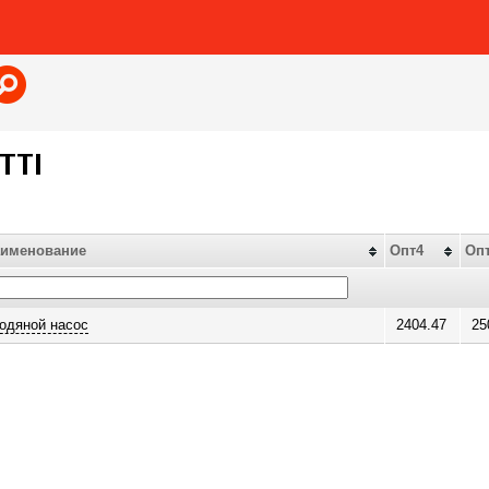
Jump to navigation
TTI
именование
Опт4
Оп
одяной насос
2404.47
25