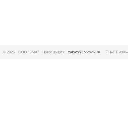
© 2026 ООО "ЗМА" Новосибирск
zakaz@1optovik.ru
ПН–ПТ 9:00