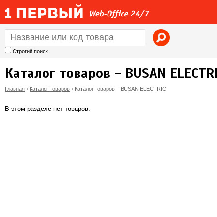
Jump to navigation
Строгий поиск
Каталог товаров – BUSAN ELECTR
Главная
›
Каталог товаров
›
Каталог товаров – BUSAN ELECTRIC
В
В этом разделе нет товаров.
ы
з
д
е
с