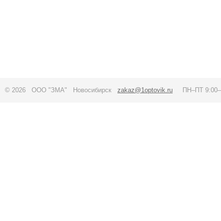
© 2026 ООО "ЗМА" Новосибирск
zakaz@1optovik.ru
ПН–ПТ 9:00