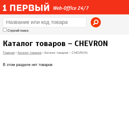
Jump to navigation
Строгий поиск
Каталог товаров – CHEVRON
Главная
›
Каталог товаров
›
Каталог товаров – CHEVRON
В
В этом разделе нет товаров.
ы
з
д
е
с