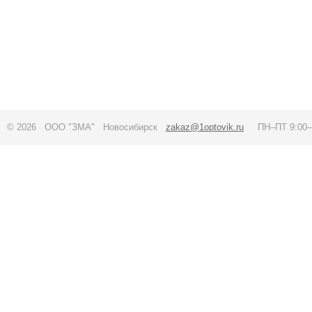
© 2026 ООО "ЗМА" Новосибирск
zakaz@1optovik.ru
ПН–ПТ 9:00