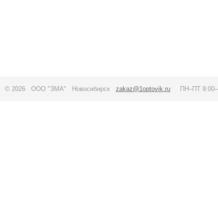
© 2026 ООО "ЗМА" Новосибирск
zakaz@1optovik.ru
ПН–ПТ 9:00