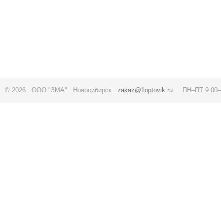
© 2026 ООО "ЗМА" Новосибирск
zakaz@1optovik.ru
ПН–ПТ 9:00