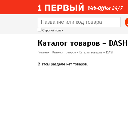
Строгий поиск
Каталог товаров – DASH
Главная
›
Каталог товаров
›
Каталог товаров – DASHI
В
В этом разделе нет товаров.
ы
з
д
е
с