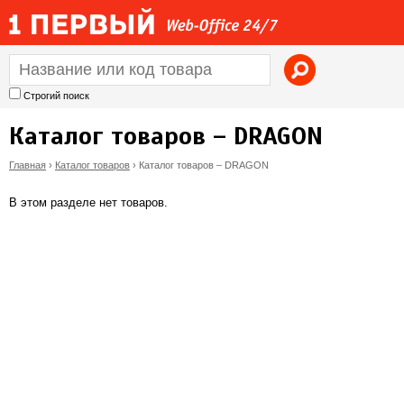
Jump to navigation
Строгий поиск
Каталог товаров – DRAGON
Главная
›
Каталог товаров
›
Каталог товаров – DRAGON
В
В этом разделе нет товаров.
ы
з
д
е
с