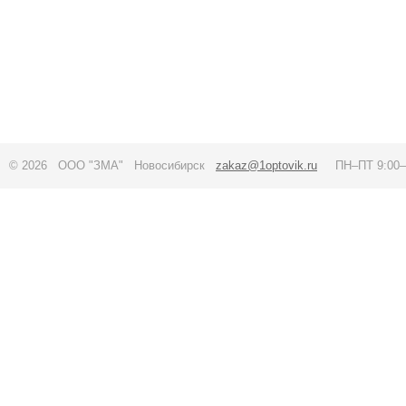
© 2026 ООО "ЗМА" Новосибирск
zakaz@1optovik.ru
ПН–ПТ 9:00