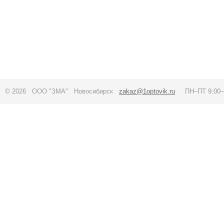
© 2026 ООО "ЗМА" Новосибирск
zakaz@1optovik.ru
ПН–ПТ 9:00