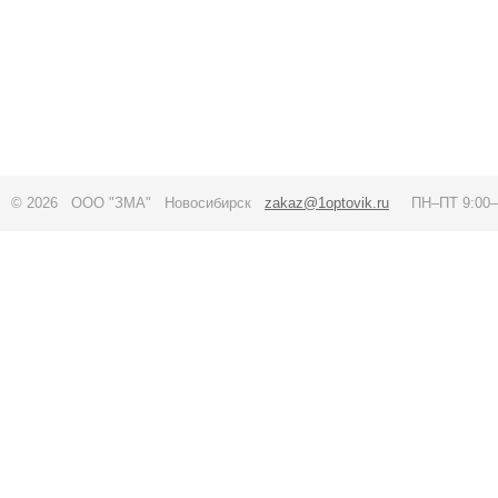
© 2026 ООО "ЗМА" Новосибирск
zakaz@1optovik.ru
ПН–ПТ 9:00