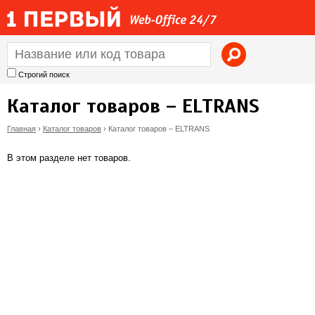
Jump to navigation
Строгий поиск
Каталог товаров – ELTRANS
Главная
›
Каталог товаров
›
Каталог товаров – ELTRANS
В
В этом разделе нет товаров.
ы
з
д
е
с