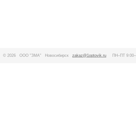
© 2026 ООО "ЗМА" Новосибирск
zakaz@1optovik.ru
ПН–ПТ 9:00