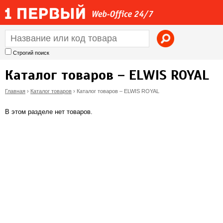
Jump to navigation
Строгий поиск
Каталог товаров – ELWIS ROYAL
Главная
›
Каталог товаров
›
Каталог товаров – ELWIS ROYAL
В
В этом разделе нет товаров.
ы
з
д
е
с