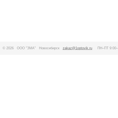
© 2026 ООО "ЗМА" Новосибирск
zakaz@1optovik.ru
ПН–ПТ 9:00