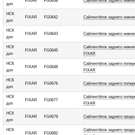
FIXAR
FG0636
Сайлентблок заднего нижне
доп
НСК
FIXAR
FG0642
Сайлентблок заднего нижне
доп
НСК
FIXAR
FG0643
Сайлентблок заднего нижне
доп
НСК
Сайлентблок заднего нижне
FIXAR
FG0645
доп
FIXAR
НСК
Сайлентблок заднего попер
FIXAR
FG0648
доп
FIXAR
НСК
FIXAR
FG0676
Сайлентблок заднего попер
доп
НСК
Сайлентблок заднего попер
FIXAR
FG0677
доп
FIXAR
НСК
FIXAR
FG0679
Сайлентблок заднего продо
доп
НСК
Сайлентблок заднего продо
FIXAR
FG0682