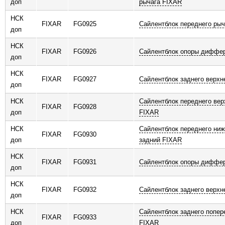
доп
рычага FIXAR
НСК
FIXAR
FG0925
Сайлентблок переднего рыч
доп
НСК
FIXAR
FG0926
Сайлентблок опоры диффе
доп
НСК
FIXAR
FG0927
Сайлентблок заднего верхн
доп
НСК
Сайлентблок переднего вер
FIXAR
FG0928
доп
FIXAR
НСК
Сайлентблок переднего ниж
FIXAR
FG0930
доп
задний FIXAR
НСК
FIXAR
FG0931
Сайлентблок опоры диффе
доп
НСК
FIXAR
FG0932
Сайлентблок заднего верхн
доп
НСК
Сайлентблок заднего попер
FIXAR
FG0933
доп
FIXAR