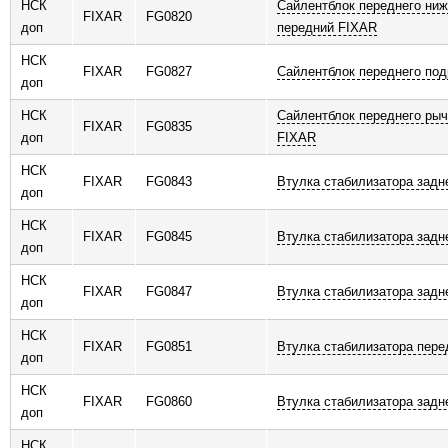
НСК
Сайлентблок переднего ниж
FIXAR
FG0820
доп
передний FIXAR
НСК
FIXAR
FG0827
Сайлентблок переднего по
доп
НСК
Сайлентблок переднего рыч
FIXAR
FG0835
доп
FIXAR
НСК
FIXAR
FG0843
Втулка стабилизатора задн
доп
НСК
FIXAR
FG0845
Втулка стабилизатора задн
доп
НСК
FIXAR
FG0847
Втулка стабилизатора задн
доп
НСК
FIXAR
FG0851
Втулка стабилизатора пере
доп
НСК
FIXAR
FG0860
Втулка стабилизатора задн
доп
НСК