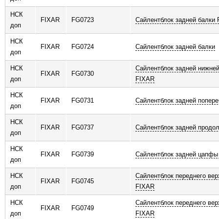
НСК
FIXAR
FG0723
Сайлентблок задней балки
доп
НСК
FIXAR
FG0724
Сайлентблок задней балки
доп
НСК
Сайлентблок задней нижней
FIXAR
FG0730
доп
FIXAR
НСК
FIXAR
FG0731
Сайлентблок задней попере
доп
НСК
FIXAR
FG0737
Сайлентблок задней продол
доп
НСК
FIXAR
FG0739
Сайлентблок задней цапфы
доп
НСК
Сайлентблок переднего вер
FIXAR
FG0745
доп
FIXAR
НСК
Сайлентблок переднего вер
FIXAR
FG0749
доп
FIXAR