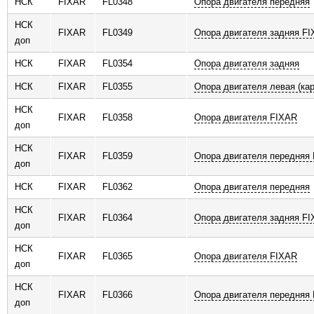
НСК
FIXAR
FL0348
Опора двигателя передняя
НСК
FIXAR
FL0349
Опора двигателя задняя F
доп
НСК
FIXAR
FL0354
Опора двигателя задняя
НСК
FIXAR
FL0355
Опора двигателя левая (ка
НСК
FIXAR
FL0358
Опора двигателя FIXAR
доп
НСК
FIXAR
FL0359
Опора двигателя передняя
доп
НСК
FIXAR
FL0362
Опора двигателя передняя
НСК
FIXAR
FL0364
Опора двигателя задняя F
доп
НСК
FIXAR
FL0365
Опора двигателя FIXAR
доп
НСК
FIXAR
FL0366
Опора двигателя передняя
доп