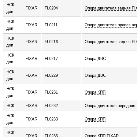
НСК
FIXAR
FL0204
Опора двигателя задняя F
доп
НСК
FIXAR
FL0211
Опора двигателя правая ве
доп
НСК
FIXAR
FL0216
Опора двигателя задняя F
доп
НСК
FIXAR
FL0217
Опора ДВС
доп
НСК
FIXAR
FL0229
Опора ДВС
доп
НСК
FIXAR
FL0231
Опора КПП
доп
НСК
FIXAR
FL0232
Опора двигателя передняя
НСК
FIXAR
FL0233
Опора КПП
доп
НСК
FIXAR
FL0235
Опора КПП FIXAR