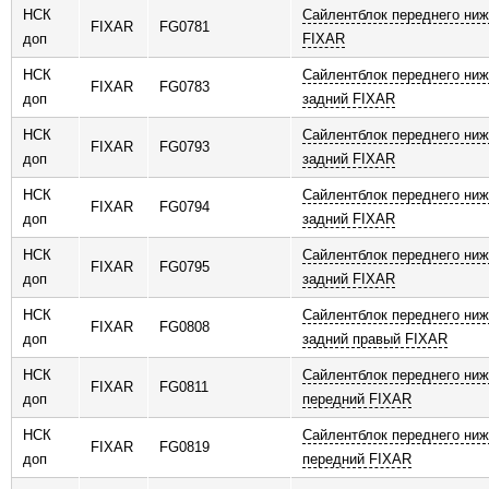
НСК
Сайлентблок переднего ниж
FIXAR
FG0781
доп
FIXAR
НСК
Сайлентблок переднего ниж
FIXAR
FG0783
доп
задний FIXAR
НСК
Сайлентблок переднего ниж
FIXAR
FG0793
доп
задний FIXAR
НСК
Сайлентблок переднего ниж
FIXAR
FG0794
доп
задний FIXAR
НСК
Сайлентблок переднего ниж
FIXAR
FG0795
доп
задний FIXAR
НСК
Сайлентблок переднего ниж
FIXAR
FG0808
доп
задний правый FIXAR
НСК
Сайлентблок переднего ниж
FIXAR
FG0811
доп
передний FIXAR
НСК
Сайлентблок переднего ниж
FIXAR
FG0819
доп
передний FIXAR