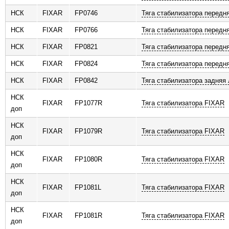
НСК
FIXAR
FP0746
Тяга стабилизатора передн
НСК
FIXAR
FP0766
Тяга стабилизатора передн
НСК
FIXAR
FP0821
Тяга стабилизатора передн
НСК
FIXAR
FP0824
Тяга стабилизатора передн
НСК
FIXAR
FP0842
Тяга стабилизатора задняя
НСК
FIXAR
FP1077R
Тяга стабилизатора FIXAR
доп
НСК
FIXAR
FP1079R
Тяга стабилизатора FIXAR
доп
НСК
FIXAR
FP1080R
Тяга стабилизатора FIXAR
доп
НСК
FIXAR
FP1081L
Тяга стабилизатора FIXAR
доп
НСК
FIXAR
FP1081R
Тяга стабилизатора FIXAR
доп