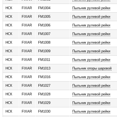
НСК
FIXAR
FM1004
Пыльник рулевой рейки
НСК
FIXAR
FM1005
Пыльник рулевой рейки
НСК
FIXAR
FM1006
Пыльник рулевой рейки
НСК
FIXAR
FM1007
Пыльник рулевой рейки
НСК
FIXAR
FM1008
Пыльник рулевой рейки
НСК
FIXAR
FM1009
Пыльник рулевой рейки
НСК
FIXAR
FM1011
Пыльник рулевой рейки
НСК
FIXAR
FM1013
Пыльник опоры шаровой
НСК
FIXAR
FM1016
Пыльник рулевой рейки
НСК
FIXAR
FM1027
Пыльник рулевой рейки
НСК
FIXAR
FM1028
Пыльник рулевой рейки
НСК
FIXAR
FM1029
Пыльник рулевой рейки
НСК
FIXAR
FM1030
Пыльник рулевой рейки