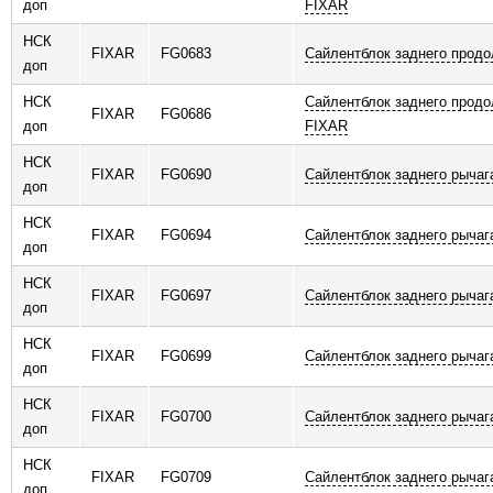
доп
FIXAR
НСК
FIXAR
FG0683
Сайлентблок заднего продо
доп
НСК
Сайлентблок заднего продо
FIXAR
FG0686
доп
FIXAR
НСК
FIXAR
FG0690
Сайлентблок заднего рычаг
доп
НСК
FIXAR
FG0694
Сайлентблок заднего рычаг
доп
НСК
FIXAR
FG0697
Сайлентблок заднего рычаг
доп
НСК
FIXAR
FG0699
Сайлентблок заднего рычаг
доп
НСК
FIXAR
FG0700
Сайлентблок заднего рычаг
доп
НСК
FIXAR
FG0709
Сайлентблок заднего рычаг
доп