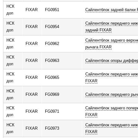
НСК
FIXAR
FG0951
Сайлентблок задней балки
доп
НСК
Сайлентблок переднего ниж
FIXAR
FG0954
доп
задний FIXAR
НСК
Сайлентблок заднего верхн
FIXAR
FG0962
доп
рычага FIXAR
НСК
FIXAR
FG0963
Сайлентблок опоры диффе
доп
НСК
Сайлентблок переднего ниж
FIXAR
FG0965
доп
FIXAR
НСК
FIXAR
FG0969
Сайлентблок переднего ры
доп
НСК
Сайлентблок заднего попер
FIXAR
FG0971
доп
FIXAR
НСК
Сайлентблок переднего ниж
FIXAR
FG0973
доп
FIXAR