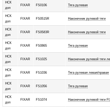
НСК
FIXAR
FS0106
Тяга рулевая
доп
НСК
FIXAR
FS0515R
Наконечник рулевой тяги
доп
НСК
FIXAR
FS0583R
Наконечник рулевой тяги
доп
НСК
FIXAR
FS0865
Тяга рулевая
доп
НСК
FIXAR
FS1025
Наконечник рулевой тяги л
доп
НСК
FIXAR
FS1036
Тяга рулевая левая/правая
доп
НСК
FIXAR
FS1056
Тяга рулевая
доп
НСК
FIXAR
FS1074
Наконечник рулевой тяги F
доп