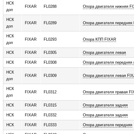
НСК
FIXAR
FL0288
Опора двигателя нижняя F
доп
НСК
FIXAR
FL0289
Опора двигателя передняя
доп
НСК
FIXAR
FL0293
Опора КПП FIXAR
доп
НСК
FIXAR
FL0305
Опора двигателя левая
НСК
FIXAR
FL0308
Опора двигателя передняя 
НСК
FIXAR
FL0309
Опора двигателя левая FI
доп
НСК
FIXAR
FL0312
Опора двигателя правая F
доп
НСК
FIXAR
FL0315
Опора двигателя задняя
НСК
FIXAR
FL0332
Опора двигателя задняя
НСК
FIXAR
FL0333
Опора двигателя передняя