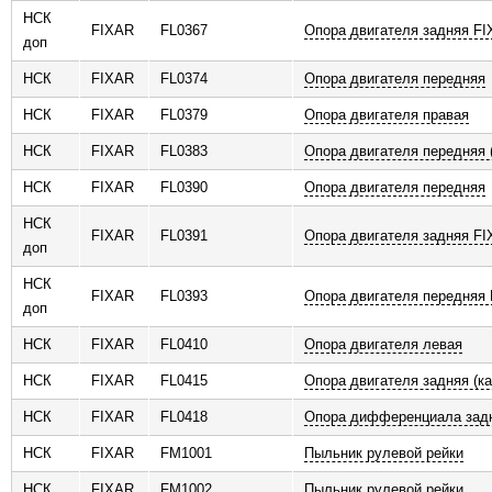
НСК
FIXAR
FL0367
Опора двигателя задняя F
доп
НСК
FIXAR
FL0374
Опора двигателя передняя
НСК
FIXAR
FL0379
Опора двигателя правая
НСК
FIXAR
FL0383
Опора двигателя передняя 
НСК
FIXAR
FL0390
Опора двигателя передняя
НСК
FIXAR
FL0391
Опора двигателя задняя F
доп
НСК
FIXAR
FL0393
Опора двигателя передняя
доп
НСК
FIXAR
FL0410
Опора двигателя левая
НСК
FIXAR
FL0415
Опора двигателя задняя (к
НСК
FIXAR
FL0418
Опора дифференциала зад
НСК
FIXAR
FM1001
Пыльник рулевой рейки
НСК
FIXAR
FM1002
Пыльник рулевой рейки