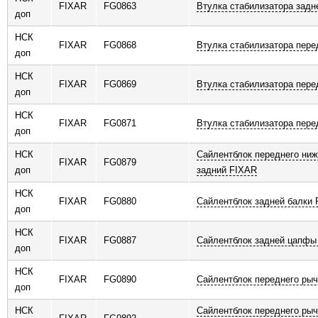
FIXAR
FG0863
Втулка стабилизатора задн
доп
НСК
FIXAR
FG0868
Втулка стабилизатора пере
доп
НСК
FIXAR
FG0869
Втулка стабилизатора пере
доп
НСК
FIXAR
FG0871
Втулка стабилизатора пере
доп
НСК
Сайлентблок переднего ниж
FIXAR
FG0879
доп
задний FIXAR
НСК
FIXAR
FG0880
Сайлентблок задней балки
доп
НСК
FIXAR
FG0887
Сайлентблок задней цапфы
доп
НСК
FIXAR
FG0890
Сайлентблок переднего рыч
доп
НСК
Сайлентблок переднего рыч