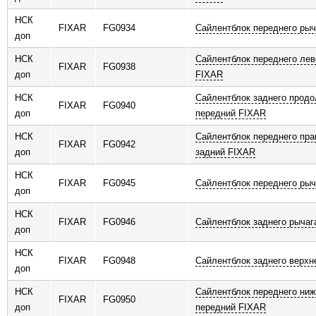
НСК
FIXAR
FG0934
Сайлентблок переднего ры
доп
НСК
Сайлентблок переднего лев
FIXAR
FG0938
доп
FIXAR
НСК
Сайлентблок заднего продо
FIXAR
FG0940
доп
передний FIXAR
НСК
Сайлентблок переднего пра
FIXAR
FG0942
доп
задний FIXAR
НСК
FIXAR
FG0945
Сайлентблок переднего рыч
доп
НСК
FIXAR
FG0946
Сайлентблок заднего рычаг
доп
НСК
FIXAR
FG0948
Сайлентблок заднего верхн
доп
НСК
Сайлентблок переднего ниж
FIXAR
FG0950
доп
передний FIXAR