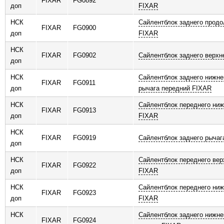
FIXAR
FG0892
доп
FIXAR
НСК
Сайлентблок заднего продо
FIXAR
FG0900
доп
FIXAR
НСК
FIXAR
FG0902
Сайлентблок заднего верхн
доп
НСК
Сайлентблок заднего нижне
FIXAR
FG0911
доп
рычага передний FIXAR
НСК
Сайлентблок переднего ниж
FIXAR
FG0913
доп
FIXAR
НСК
FIXAR
FG0919
Сайлентблок заднего рычаг
доп
НСК
Сайлентблок переднего вер
FIXAR
FG0922
доп
FIXAR
НСК
Сайлентблок переднего ниж
FIXAR
FG0923
доп
FIXAR
НСК
Сайлентблок заднего нижне
FIXAR
FG0924