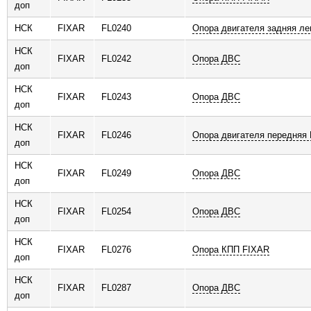
доп
НСК
FIXAR
FL0240
Опора двигателя задняя ле
НСК
FIXAR
FL0242
Опора ДВС
доп
НСК
FIXAR
FL0243
Опора ДВС
доп
НСК
FIXAR
FL0246
Опора двигателя передняя
доп
НСК
FIXAR
FL0249
Опора ДВС
доп
НСК
FIXAR
FL0254
Опора ДВС
доп
НСК
FIXAR
FL0276
Опора КПП FIXAR
доп
НСК
FIXAR
FL0287
Опора ДВС
доп