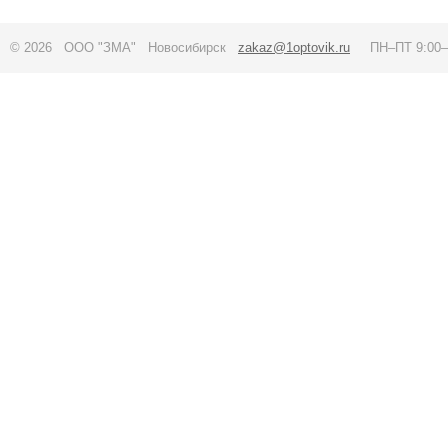
© 2026 ООО "ЗМА" Новосибирск
zakaz@1optovik.ru
ПН–ПТ 9:00