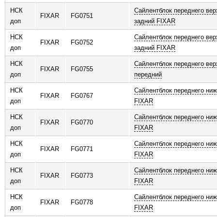
НСК
Сайлентблок переднего вер
FIXAR
FG0751
доп
задний FIXAR
НСК
Сайлентблок переднего вер
FIXAR
FG0752
доп
задний FIXAR
НСК
Сайлентблок переднего вер
FIXAR
FG0755
доп
передний
НСК
Сайлентблок переднего ниж
FIXAR
FG0767
доп
FIXAR
НСК
Сайлентблок переднего ниж
FIXAR
FG0770
доп
FIXAR
НСК
Сайлентблок переднего ниж
FIXAR
FG0771
доп
FIXAR
НСК
Сайлентблок переднего ниж
FIXAR
FG0773
доп
FIXAR
НСК
Сайлентблок переднего ниж
FIXAR
FG0778
доп
FIXAR