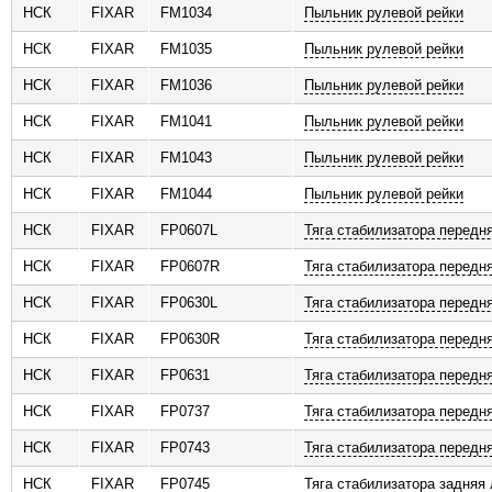
НСК
FIXAR
FM1034
Пыльник рулевой рейки
НСК
FIXAR
FM1035
Пыльник рулевой рейки
НСК
FIXAR
FM1036
Пыльник рулевой рейки
НСК
FIXAR
FM1041
Пыльник рулевой рейки
НСК
FIXAR
FM1043
Пыльник рулевой рейки
НСК
FIXAR
FM1044
Пыльник рулевой рейки
НСК
FIXAR
FP0607L
Тяга стабилизатора передн
НСК
FIXAR
FP0607R
Тяга стабилизатора передн
НСК
FIXAR
FP0630L
Тяга стабилизатора передн
НСК
FIXAR
FP0630R
Тяга стабилизатора передн
НСК
FIXAR
FP0631
Тяга стабилизатора передн
НСК
FIXAR
FP0737
Тяга стабилизатора передн
НСК
FIXAR
FP0743
Тяга стабилизатора передн
НСК
FIXAR
FP0745
Тяга стабилизатора задняя