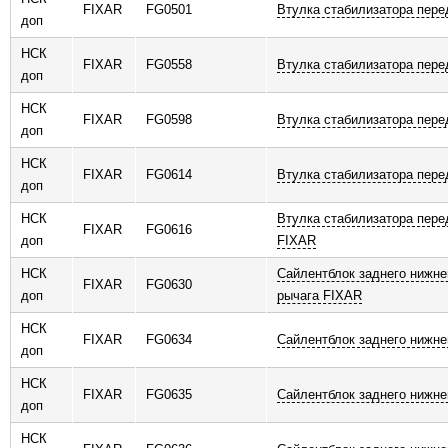
FIXAR
FG0501
Втулка стабилизатора пере
доп
НСК
FIXAR
FG0558
Втулка стабилизатора пере
доп
НСК
FIXAR
FG0598
Втулка стабилизатора пере
доп
НСК
FIXAR
FG0614
Втулка стабилизатора пере
доп
НСК
Втулка стабилизатора пере
FIXAR
FG0616
доп
FIXAR
НСК
Сайлентблок заднего нижне
FIXAR
FG0630
доп
рычага FIXAR
НСК
FIXAR
FG0634
Сайлентблок заднего нижне
доп
НСК
FIXAR
FG0635
Сайлентблок заднего нижне
доп
НСК