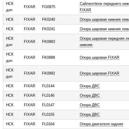
НСК
Сайлентблок переднего ниж
FIXAR
FG0975
доп
FIXAR
НСК
FIXAR
FK0240
Опора шаровая нижняя лев
НСК
FIXAR
FK0241
Опора шаровая нижняя лев
НСК
Опора шаровая передняя л
FIXAR
FK0983
доп
нижняя
НСК
FIXAR
FK0988
Опора шаровая FIXAR
доп
НСК
FIXAR
FK0992
Опора шаровая FIXAR
доп
НСК
FIXAR
FL0144
Опора ДВС
НСК
FIXAR
FL0146
Опора ДВС
НСК
FIXAR
FL0147
Опора ДВС
НСК
FIXAR
FL0155
Опора ДВС
НСК
FIXAR
FL0164
Опора двигателя задняя