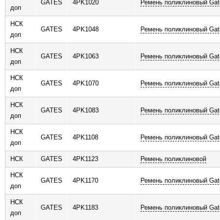
GATES
4PK1020
Ремень поликлиновый Gat
доп
НСК
GATES
4PK1048
Ремень поликлиновый Gat
доп
НСК
GATES
4PK1063
Ремень поликлиновый Gat
доп
НСК
GATES
4PK1070
Ремень поликлиновый Gat
доп
НСК
GATES
4PK1083
Ремень поликлиновый Gat
доп
НСК
GATES
4PK1108
Ремень поликлиновый Gat
доп
НСК
GATES
4PK1123
Ремень поликлиновой
НСК
GATES
4PK1170
Ремень поликлиновый Gat
доп
НСК
GATES
4PK1183
Ремень поликлиновый Gat
доп