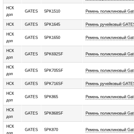
НСК
GATES
5PK1510
Ремень поликлиновый Gat
доп
НСК
GATES
5PK1645
Ремень ручейковый GATE
НСК
GATES
5PK1650
Ремень поликлиновый Gat
доп
НСК
GATES
5PK692SF
Ремень поликлиновый Gat
доп
НСК
GATES
5PK705SF
Ремень поликлиновый Gat
доп
НСК
GATES
5PK716SF
Ремень ручейковый GATE
НСК
GATES
5PK865
Ремень поликлиновый Gat
доп
НСК
GATES
5PK868SF
Ремень поликлиновый Gat
доп
НСК
GATES
5PK870
Ремень поликлиновый Gat
доп