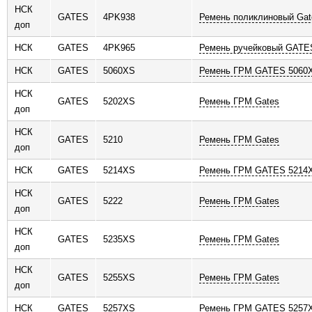
НСК
GATES
4PK938
Ремень поликлиновый Gat
доп
НСК
GATES
4PK965
Ремень ручейковый GATE
НСК
GATES
5060XS
Ремень ГРМ GATES 5060
НСК
GATES
5202XS
Ремень ГРМ Gates
доп
НСК
GATES
5210
Ремень ГРМ Gates
доп
НСК
GATES
5214XS
Ремень ГРМ GATES 5214X
НСК
GATES
5222
Ремень ГРМ Gates
доп
НСК
GATES
5235XS
Ремень ГРМ Gates
доп
НСК
GATES
5255XS
Ремень ГРМ Gates
доп
НСК
GATES
5257XS
Ремень ГРМ GATES 5257X