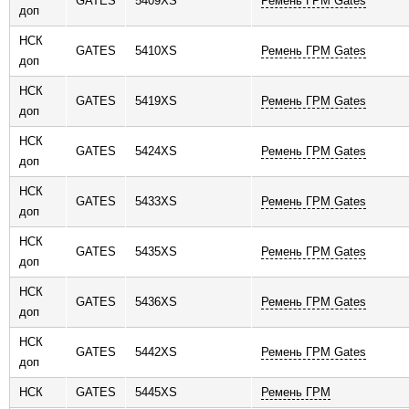
GATES
5409XS
Ремень ГРМ Gates
доп
НСК
GATES
5410XS
Ремень ГРМ Gates
доп
НСК
GATES
5419XS
Ремень ГРМ Gates
доп
НСК
GATES
5424XS
Ремень ГРМ Gates
доп
НСК
GATES
5433XS
Ремень ГРМ Gates
доп
НСК
GATES
5435XS
Ремень ГРМ Gates
доп
НСК
GATES
5436XS
Ремень ГРМ Gates
доп
НСК
GATES
5442XS
Ремень ГРМ Gates
доп
НСК
GATES
5445XS
Ремень ГРМ