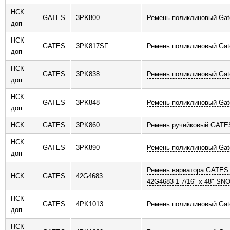
НСК
GATES
3PK800
Ремень поликлиновый Gat
доп
НСК
GATES
3PK817SF
Ремень поликлиновый Gat
доп
НСК
GATES
3PK838
Ремень поликлиновый Gat
доп
НСК
GATES
3PK848
Ремень поликлиновый Gat
доп
НСК
GATES
3PK860
Ремень ручейковый GATE
НСК
GATES
3PK890
Ремень поликлиновый Gat
доп
Ремень вариатора GATES 
НСК
GATES
42G4683
42G4683 1 7/16" x 48" SN
НСК
GATES
4PK1013
Ремень поликлиновый Gat
доп
НСК