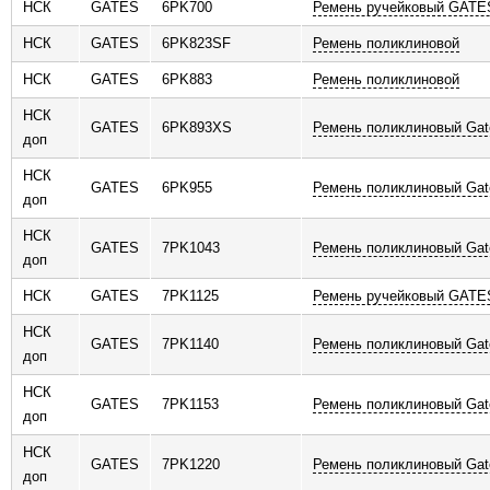
НСК
GATES
6PK700
Ремень ручейковый GATE
НСК
GATES
6PK823SF
Ремень поликлиновой
НСК
GATES
6PK883
Ремень поликлиновой
НСК
GATES
6PK893XS
Ремень поликлиновый Gat
доп
НСК
GATES
6PK955
Ремень поликлиновый Gat
доп
НСК
GATES
7PK1043
Ремень поликлиновый Gat
доп
НСК
GATES
7PK1125
Ремень ручейковый GATES
НСК
GATES
7PK1140
Ремень поликлиновый Gat
доп
НСК
GATES
7PK1153
Ремень поликлиновый Gat
доп
НСК
GATES
7PK1220
Ремень поликлиновый Gat
доп