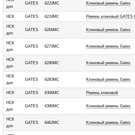
GATES
6223MC
Клиновый ремень Gates
доп
НСК
GATES
6224MC
Ремень клиновый GATES
НСК
GATES
6266MC
Клиновый ремень Gates
доп
НСК
GATES
6273MC
Клиновый ремень Gates
доп
НСК
GATES
6280MC
Клиновый ремень Gates
доп
НСК
GATES
6283MC
Клиновый ремень Gates
доп
НСК
GATES
6306MC
Ремень клиновой
НСК
GATES
6380MC
Клиновый ремень Gates
доп
НСК
GATES
6462MC
Клиновый ремень Gates
доп