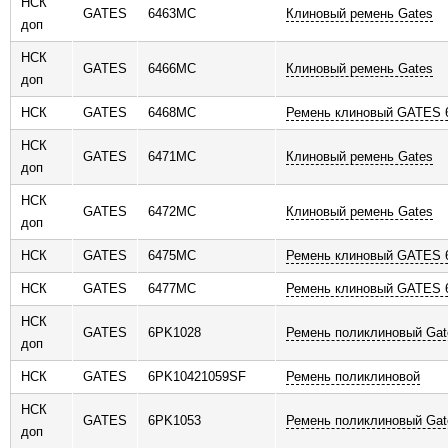
НСК
GATES
6463MC
Клиновый ремень Gates
доп
НСК
GATES
6466MC
Клиновый ремень Gates
доп
НСК
GATES
6468MC
Ремень клиновый GATES
НСК
GATES
6471MC
Клиновый ремень Gates
доп
НСК
GATES
6472MC
Клиновый ремень Gates
доп
НСК
GATES
6475MC
Ремень клиновый GATES
НСК
GATES
6477MC
Ремень клиновый GATES
НСК
GATES
6PK1028
Ремень поликлиновый Gat
доп
НСК
GATES
6PK10421059SF
Ремень поликлиновой
НСК
GATES
6PK1053
Ремень поликлиновый Gat
доп