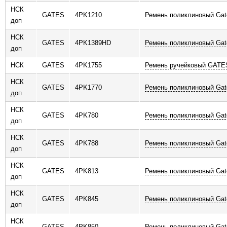
НСК
GATES
4PK1210
Ремень поликлиновый Gat
доп
НСК
GATES
4PK1389HD
Ремень поликлиновый Gat
доп
НСК
GATES
4PK1755
Ремень ручейковый GATE
НСК
GATES
4PK1770
Ремень поликлиновый Gat
доп
НСК
GATES
4PK780
Ремень поликлиновый Gat
доп
НСК
GATES
4PK788
Ремень поликлиновый Gat
доп
НСК
GATES
4PK813
Ремень поликлиновый Gat
доп
НСК
GATES
4PK845
Ремень поликлиновый Gat
доп
НСК
GATES
4PK850
Ремень поликлиновый Gat