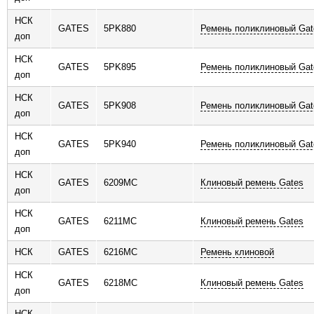
НСК
GATES
5PK880
Ремень поликлиновый Gat
доп
НСК
GATES
5PK895
Ремень поликлиновый Gat
доп
НСК
GATES
5PK908
Ремень поликлиновый Gat
доп
НСК
GATES
5PK940
Ремень поликлиновый Gat
доп
НСК
GATES
6209MC
Клиновый ремень Gates
доп
НСК
GATES
6211MC
Клиновый ремень Gates
доп
НСК
GATES
6216MC
Ремень клиновой
НСК
GATES
6218MC
Клиновый ремень Gates
доп
НСК