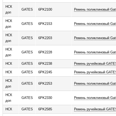
НСК
GATES
6PK2100
Ремень поликлиновый Gat
доп
НСК
GATES
6PK2153
Ремень поликлиновый Gat
доп
НСК
GATES
6PK2203
Ремень поликлиновый Gat
доп
НСК
GATES
6PK2228
Ремень поликлиновый Gat
доп
НСК
GATES
6PK2238
Ремень ручейковый GATE
НСК
GATES
6PK2245
Ремень ручейковый GATE
НСК
GATES
6PK2253
Ремень поликлиновый Gat
доп
НСК
GATES
6PK2330
Ремень поликлиновый Gat
доп
НСК
GATES
6PK2585
Ремень ручейковый GATE