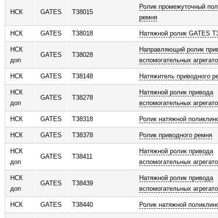
Ролик промежуточный пол
НСК
GATES
T38015
ремня
НСК
GATES
T38018
Натяжной ролик GATES T
НСК
Направляющий ролик при
GATES
T38028
доп
вспомогательных агрегато
НСК
GATES
T38148
Натяжитель приводного р
НСК
Натяжной ролик привода
GATES
T38278
доп
вспомогательных агрегато
НСК
GATES
T38318
Ролик натяжной поликлин
НСК
GATES
T38378
Ролик приводного ремня
НСК
Натяжной ролик привода
GATES
T38411
доп
вспомогательных агрегато
НСК
Натяжной ролик привода
GATES
T38439
доп
вспомогательных агрегато
НСК
GATES
T38440
Ролик натяжной поликлин