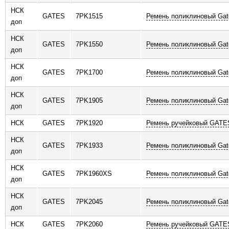
НСК
GATES
7PK1515
Ремень поликлиновый Gat
доп
НСК
GATES
7PK1550
Ремень поликлиновый Gat
доп
НСК
GATES
7PK1700
Ремень поликлиновый Gat
доп
НСК
GATES
7PK1905
Ремень поликлиновый Gat
доп
НСК
GATES
7PK1920
Ремень ручейковый GATE
НСК
GATES
7PK1933
Ремень поликлиновый Gat
доп
НСК
GATES
7PK1960XS
Ремень поликлиновый Gat
доп
НСК
GATES
7PK2045
Ремень поликлиновый Gat
доп
НСК
GATES
7PK2060
Ремень ручейковый GATE