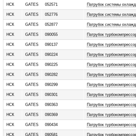
НСК
GATES
052571
Патрубок системы охлажд
ь
НСК
GATES
052776
Патрубок системы охлажд
НСК
GATES
052877
Патрубок системы охлажд
НСК
GATES
090055
Патрубок турбокомпрессо
НСК
GATES
090137
Патрубок турбокомпрессо
НСК
GATES
090224
Патрубок турбокомпрессо
НСК
GATES
090225
Патрубок турбокомпрессо
НСК
GATES
090282
Патрубок турбокомпрессо
НСК
GATES
090299
Патрубок турбокомпрессо
НСК
GATES
090301
Патрубок турбокомпрессо
НСК
GATES
090363
Патрубок турбокомпрессо
НСК
GATES
090369
Патрубок турбокомпрессо
НСК
GATES
090434
Патрубок турбокомпрессо
НСК
GATES
090581
Патрубок турбокомпрессо