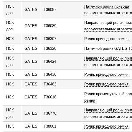
НСК
Натяжной ролик привода
GATES
T36087
доп
вспомогательных агрегато
НСК
Направляющий ролик при
GATES
T36089
доп
вспомогательных агрегато
НСК
GATES
T36307
Ролик приводного ремня
НСК
GATES
T36320
Натяжной ролик GATES T
НСК
Направляющий ролик при
GATES
T36424
доп
вспомогательных агрегато
НСК
GATES
T36436
Ролик приводного ремня
НСК
GATES
T36483
Ролик приводного ремня
Ролик промежуточный пол
НСК
GATES
T36618
ремня
НСК
Направляющий ролик при
GATES
T36778
доп
вспомогательных агрегато
НСК
GATES
T38001
Ролик приводного ремня