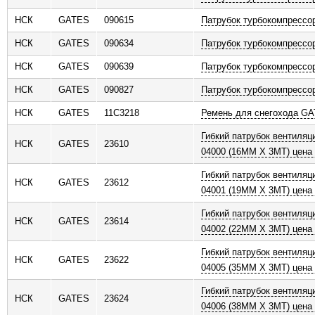
НСК
GATES
090615
Патрубок турбокомпрессо
НСК
GATES
090634
Патрубок турбокомпрессо
НСК
GATES
090639
Патрубок турбокомпрессо
НСК
GATES
090827
Патрубок турбокомпрессо
НСК
GATES
11C3218
Ремень для снегохода G
Гибкий патрубок вентиляц
НСК
GATES
23610
04000 (16MM X 3MT) цена 
Гибкий патрубок вентиляц
НСК
GATES
23612
04001 (19MM X 3MT) цена 
Гибкий патрубок вентиляц
НСК
GATES
23614
04002 (22MM X 3MT) цена 
Гибкий патрубок вентиляц
НСК
GATES
23622
04005 (35MM X 3MT) цена 
Гибкий патрубок вентиляц
НСК
GATES
23624
04006 (38MM X 3MT) цена 