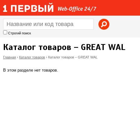
Jump to navigation
Строгий поиск
Каталог товаров – GREAT WAL
Главная
›
Каталог товаров
›
Каталог товаров – GREAT WAL
В
В этом разделе нет товаров.
ы
з
д
е
с