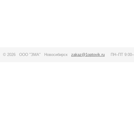
© 2026 ООО "ЗМА" Новосибирск
zakaz@1optovik.ru
ПН–ПТ 9:00