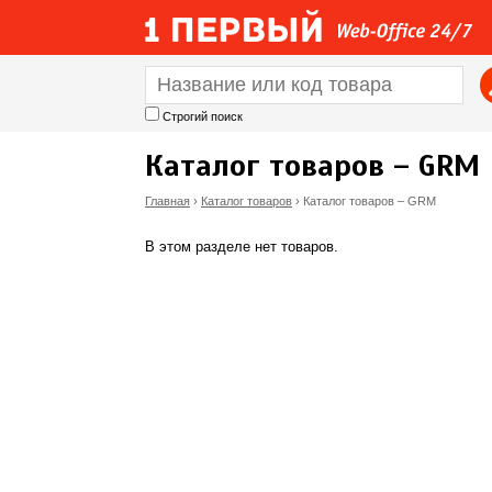
Строгий поиск
Каталог товаров – GRM
Главная
›
Каталог товаров
›
Каталог товаров – GRM
В
В этом разделе нет товаров.
ы
з
д
е
с