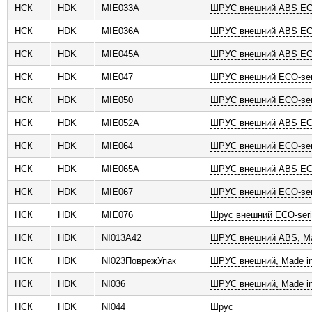
НСК
HDK
MIE033A
ШРУС внешний ABS ECO
НСК
HDK
MIE036A
ШРУС внешний ABS ECO
НСК
HDK
MIE045A
ШРУС внешний ABS ECO
НСК
HDK
MIE047
ШРУС внешний ECO-ser
НСК
HDK
MIE050
ШРУС внешний ECO-ser
НСК
HDK
MIE052A
ШРУС внешний ABS ECO
НСК
HDK
MIE064
ШРУС внешний ECO-ser
НСК
HDK
MIE065A
ШРУС внешний ABS ECO
НСК
HDK
MIE067
ШРУС внешний ECO-ser
НСК
HDK
MIE076
Шрус внешний ECO-ser
НСК
HDK
NI013A42
ШРУС внешний ABS, Ma
НСК
HDK
NI023ПоврежУпак
ШРУС внешний, Made in
НСК
HDK
NI036
ШРУС внешний, Made in
НСК
HDK
NI044
Шрус