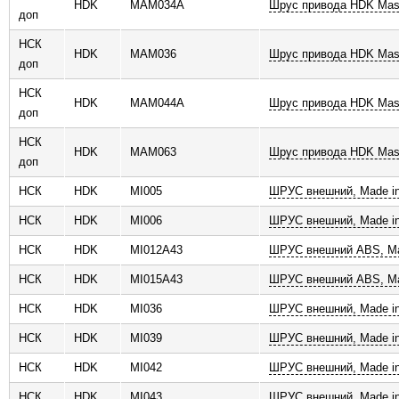
HDK
MAM034A
Шрус привода HDK Mas
доп
НСК
HDK
MAM036
Шрус привода HDK Mas
доп
НСК
HDK
MAM044A
Шрус привода HDK Mas
доп
НСК
HDK
MAM063
Шрус привода HDK Mas
доп
НСК
HDK
MI005
ШРУС внешний, Made in
НСК
HDK
MI006
ШРУС внешний, Made in
НСК
HDK
MI012A43
ШРУС внешний ABS, Ma
НСК
HDK
MI015A43
ШРУС внешний ABS, Ma
НСК
HDK
MI036
ШРУС внешний, Made in
НСК
HDK
MI039
ШРУС внешний, Made in
НСК
HDK
MI042
ШРУС внешний, Made in
НСК
HDK
MI043
ШРУС внешний, Made in