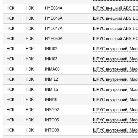
НСК
HDK
HYE034A
ШРУС внешний ABS ECO
НСК
HDK
HYE046A
ШРУС внешний ABS ECO
НСК
HDK
HYE047A
ШРУС внешний ABS ECO
НСК
HDK
HYE050A
ШРУС внешний ABS ECO
НСК
HDK
INKI02
ШРУС внутренний, Made
НСК
HDK
INKI03
ШРУС внутренний, Made
НСК
HDK
INMA06
ШРУС внутренний, Made
НСК
HDK
INMI12
ШРУС внутренний, Made
НСК
HDK
INMI15
ШРУС внутренний, Made
НСК
HDK
INNI19
ШРУС внутренний, Made
НСК
HDK
INSY02
ШРУС внутренний, Made
НСК
HDK
INTO05
ШРУС внутренний, Made
НСК
HDK
INTO08
ШРУС внутренний, Made