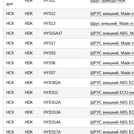
HDK
HY011
Шрус привода HDK
доп
НСК
HDK
HY012
ШРУС внешний, Made in
НСК
HDK
HY013
Шрус внешний, Made in
НСК
HDK
HY015A47
ШРУС внешний ABS, Ma
НСК
HDK
HY017
ШРУС внешний, Made in
НСК
HDK
HY033
ШРУС внешний, Made in
НСК
HDK
HY036
ШРУС внешний, Made in
НСК
HDK
HY037
ШРУС внешний, Made in
НСК
HDK
HYE002A
ШРУС внешний ABS ECO
НСК
HDK
HYE012
ШРУС внешний ECO-ser
НСК
HDK
HYE012A
ШРУС внешний ABS ECO
НСК
HDK
HYE013A
ШРУС внешний ABS ECO
НСК
HDK
HYE014A
ШРУС внешний ABS ECO
НСК
HDK
HYE017A
ШРУС внешний ABS ECO