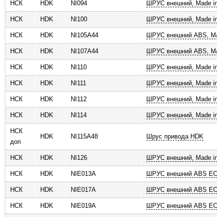
НСК
HDK
NI094
ШРУС внешний, Made in
НСК
HDK
NI100
ШРУС внешний, Made in
НСК
HDK
NI105A44
ШРУС внешний ABS, Ma
НСК
HDK
NI107A44
ШРУС внешний ABS, Ma
НСК
HDK
NI110
ШРУС внешний, Made in
НСК
HDK
NI111
ШРУС внешний, Made in
НСК
HDK
NI112
ШРУС внешний, Made in
НСК
HDK
NI114
ШРУС внешний, Made in
НСК
HDK
NI115A48
Шрус привода HDK
доп
НСК
HDK
NI126
ШРУС внешний, Made in
НСК
HDK
NIE013A
ШРУС внешний ABS ECO
НСК
HDK
NIE017A
ШРУС внешний ABS ECO
НСК
HDK
NIE019A
ШРУС внешний ABS ECO