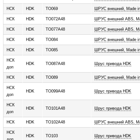
НСК
HDK
TO069
ШРУС внешний, Made in
НСК
HDK
TO072A48
ШРУС внешний ABS, Ma
НСК
HDK
TO077A48
ШРУС внешний ABS, Ma
НСК
HDK
TO084
ШРУС внешний, Made in
НСК
HDK
TO085
ШРУС внешний, Made in
НСК
HDK
TO087A48
Шрус привода HDK
доп
НСК
HDK
TO089
ШРУС внешний, Made in
НСК
HDK
TO099A48
Шрус привода HDK
доп
НСК
HDK
TO101A48
Шрус привода HDK
доп
НСК
HDK
TO102A48
ШРУС внешний ABS, Ma
НСК
HDK
TO103
Шрус привода HDK
доп