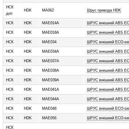
НСК
HDK
MA062
Шрус привода HDK
доп
НСК
HDK
MAE014A
ШРУС внешний ABS ECO
НСК
HDK
MAE018A
ШРУС внешний ABS ECO
НСК
HDK
MAE034
ШРУС внешний ECO-ser
НСК
HDK
MAE034A
ШРУС внешний ABS ECO
НСК
HDK
MAE037A
ШРУС внешний ABS ECO
НСК
HDK
MAE038A
ШРУС внешний ABS ECO
НСК
HDK
MAE039A
ШРУС внешний ABS ECO
НСК
HDK
MAE041A
ШРУС внешний ABS ECO
НСК
HDK
MAE044A
ШРУС внешний ABS ECO
НСК
HDK
MAE048
ШРУС внешний ECO-ser
НСК
HDK
MAE056
ШРУС внешний ECO-ser
НСК