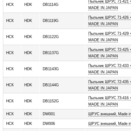
Пыльник ШРУС 71-421 +
НСК
HDK
DB1114G
MADE IN JAPAN
Пыльник ШРУС 71-426 +
НСК
HDK
DB1119G
MADE IN JAPAN
Пыльник ШРУС 71-429 +
НСК
HDK
DB1122G
MADE IN JAPAN
Пыльник ШРУС 72-425 +
НСК
HDK
DB1137G
MADE IN JAPAN
Пыльник ШРУС 72-433 +
НСК
HDK
DB1143G
MADE IN JAPAN
Пыльник ШРУС 72-435 +
НСК
HDK
DB1144G
MADE IN JAPAN
Пыльник ШРУС 73-416 +
НСК
HDK
DB1152G
MADE IN JAPAN
НСК
HDK
DW001
ШРУС внешний, Made in
НСК
HDK
DW006
ШРУС внешний, Made in