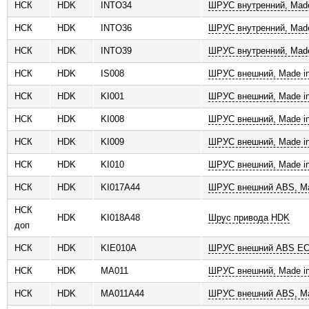
НСК
HDK
INTO34
ШРУС внутренний, Made
НСК
HDK
INTO36
ШРУС внутренний, Made
НСК
HDK
INTO39
ШРУС внутренний, Made
НСК
HDK
IS008
ШРУС внешний, Made in
НСК
HDK
KI001
ШРУС внешний, Made in
НСК
HDK
KI008
ШРУС внешний, Made in
НСК
HDK
KI009
ШРУС внешний, Made in
НСК
HDK
KI010
ШРУС внешний, Made in
НСК
HDK
KI017A44
ШРУС внешний ABS, Ma
НСК
HDK
KI018A48
Шрус привода HDK
доп
НСК
HDK
KIE010A
ШРУС внешний ABS ECO
НСК
HDK
MA011
ШРУС внешний, Made in
НСК
HDK
MA011A44
ШРУС внешний ABS, Ma