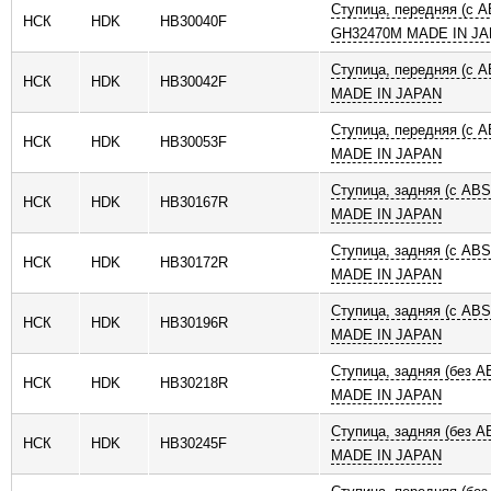
Ступица, передняя (с A
НСК
HDK
HB30040F
GH32470M MADE IN J
Ступица, передняя (с 
НСК
HDK
HB30042F
MADE IN JAPAN
Ступица, передняя (с 
НСК
HDK
HB30053F
MADE IN JAPAN
Ступица, задняя (с AB
НСК
HDK
HB30167R
MADE IN JAPAN
Ступица, задняя (с AB
НСК
HDK
HB30172R
MADE IN JAPAN
Ступица, задняя (с AB
НСК
HDK
HB30196R
MADE IN JAPAN
Ступица, задняя (без 
НСК
HDK
HB30218R
MADE IN JAPAN
Ступица, задняя (без 
НСК
HDK
HB30245F
MADE IN JAPAN