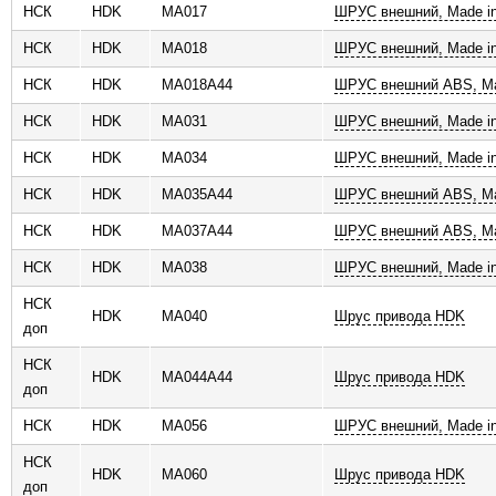
НСК
HDK
MA017
ШРУС внешний, Made in
НСК
HDK
MA018
ШРУС внешний, Made in
НСК
HDK
MA018A44
ШРУС внешний ABS, Ma
НСК
HDK
MA031
ШРУС внешний, Made in
НСК
HDK
MA034
ШРУС внешний, Made in
НСК
HDK
MA035A44
ШРУС внешний ABS, Ma
НСК
HDK
MA037A44
ШРУС внешний ABS, Ma
НСК
HDK
MA038
ШРУС внешний, Made in
НСК
HDK
MA040
Шрус привода HDK
доп
НСК
HDK
MA044A44
Шрус привода HDK
доп
НСК
HDK
MA056
ШРУС внешний, Made in
НСК
HDK
MA060
Шрус привода HDK
доп