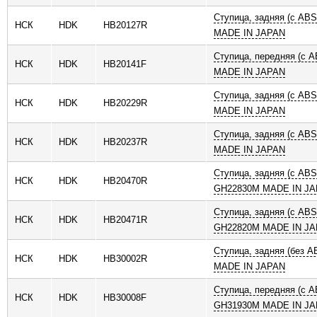
Ступица, задняя (с AB
НСК
HDK
HB20127R
MADE IN JAPAN
Ступица, передняя (с 
НСК
HDK
HB20141F
MADE IN JAPAN
Ступица, задняя (с AB
НСК
HDK
HB20229R
MADE IN JAPAN
Ступица, задняя (с AB
НСК
HDK
HB20237R
MADE IN JAPAN
Ступица, задняя (с AB
НСК
HDK
HB20470R
GH22830M MADE IN J
Ступица, задняя (с AB
НСК
HDK
HB20471R
GH22820M MADE IN J
Ступица, задняя (без 
НСК
HDK
HB30002R
MADE IN JAPAN
Ступица, передняя (с A
НСК
HDK
HB30008F
GH31930M MADE IN J