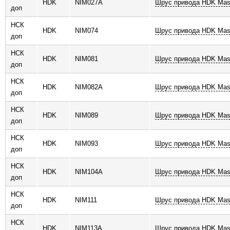
HDK
NIM027A
Шрус привода HDK Mas
доп
НСК
HDK
NIM074
Шрус привода HDK Mas
доп
НСК
HDK
NIM081
Шрус привода HDK Mas
доп
НСК
HDK
NIM082A
Шрус привода HDK Mas
доп
НСК
HDK
NIM089
Шрус привода HDK Mas
доп
НСК
HDK
NIM093
Шрус привода HDK Mas
доп
НСК
HDK
NIM104A
Шрус привода HDK Mas
доп
НСК
HDK
NIM111
Шрус привода HDK Mas
доп
НСК
HDK
NIM113A
Шрус привода HDK Mas