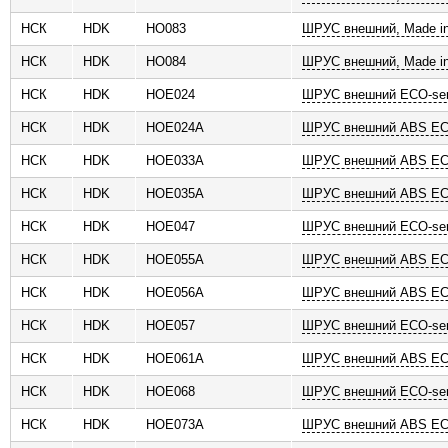
НСК
HDK
HO083
ШРУС внешний, Made in
НСК
HDK
HO084
ШРУС внешний, Made in
НСК
HDK
HOE024
ШРУС внешний ECO-ser
НСК
HDK
HOE024A
ШРУС внешний ABS ECO
НСК
HDK
HOE033A
ШРУС внешний ABS ECO
НСК
HDK
HOE035A
ШРУС внешний ABS ECO
НСК
HDK
HOE047
ШРУС внешний ECO-ser
НСК
HDK
HOE055A
ШРУС внешний ABS ECO
НСК
HDK
HOE056A
ШРУС внешний ABS ECO
НСК
HDK
HOE057
ШРУС внешний ECO-ser
НСК
HDK
HOE061A
ШРУС внешний ABS ECO
НСК
HDK
HOE068
ШРУС внешний ECO-ser
НСК
HDK
HOE073A
ШРУС внешний ABS ECO