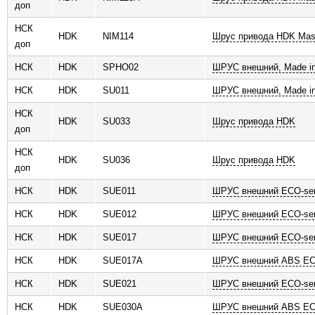
доп
НСК
HDK
NIM114
Шрус привода HDK Mas
доп
НСК
HDK
SPHO02
ШРУС внешний, Made in
НСК
HDK
SU011
ШРУС внешний, Made in
НСК
HDK
SU033
Шрус привода HDK
доп
НСК
HDK
SU036
Шрус привода HDK
доп
НСК
HDK
SUE011
ШРУС внешний ECO-ser
НСК
HDK
SUE012
ШРУС внешний ECO-ser
НСК
HDK
SUE017
ШРУС внешний ECO-ser
НСК
HDK
SUE017A
ШРУС внешний ABS ECO
НСК
HDK
SUE021
ШРУС внешний ECO-ser
НСК
HDK
SUE030A
ШРУС внешний ABS ECO