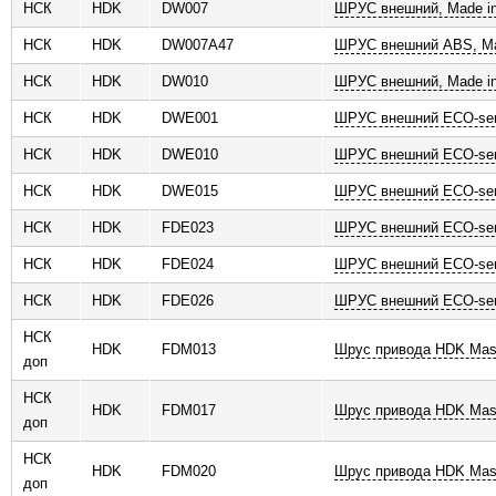
НСК
HDK
DW007
ШРУС внешний, Made in
НСК
HDK
DW007A47
ШРУС внешний ABS, Ma
НСК
HDK
DW010
ШРУС внешний, Made in
НСК
HDK
DWE001
ШРУС внешний ECO-ser
НСК
HDK
DWE010
ШРУС внешний ECO-ser
НСК
HDK
DWE015
ШРУС внешний ECO-ser
НСК
HDK
FDE023
ШРУС внешний ECO-ser
НСК
HDK
FDE024
ШРУС внешний ECO-ser
НСК
HDK
FDE026
ШРУС внешний ECO-ser
НСК
HDK
FDM013
Шрус привода HDK Mas
доп
НСК
HDK
FDM017
Шрус привода HDK Mas
доп
НСК
HDK
FDM020
Шрус привода HDK Mas
доп