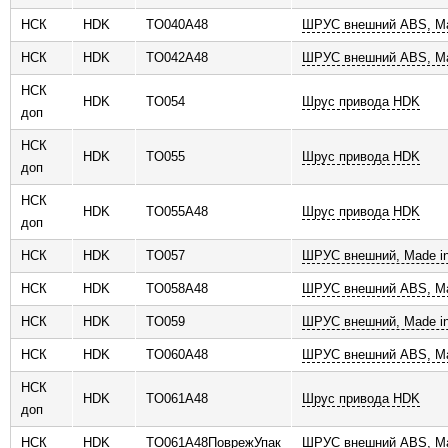
НСК
HDK
TO040A48
ШРУС внешний ABS, Ma
НСК
HDK
TO042A48
ШРУС внешний ABS, Ma
НСК
HDK
TO054
Шрус привода HDK
доп
НСК
HDK
TO055
Шрус привода HDK
доп
НСК
HDK
TO055A48
Шрус привода HDK
доп
НСК
HDK
TO057
ШРУС внешний, Made in
НСК
HDK
TO058A48
ШРУС внешний ABS, Ma
НСК
HDK
TO059
ШРУС внешний, Made in
НСК
HDK
TO060A48
ШРУС внешний ABS, Ma
НСК
HDK
TO061A48
Шрус привода HDK
доп
НСК
HDK
TO061A48ПоврежУпак
ШРУС внешний ABS, Ma