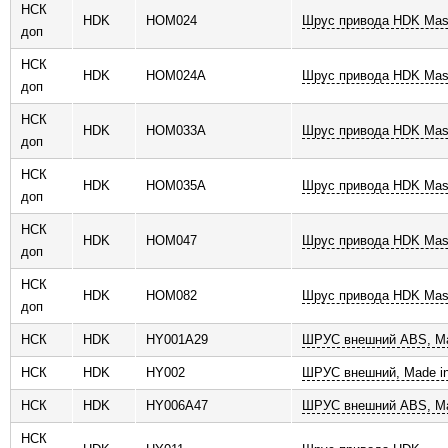
НСК
HDK
HOM024
Шрус привода HDK Mas
доп
НСК
HDK
HOM024A
Шрус привода HDK Mas
доп
НСК
HDK
HOM033A
Шрус привода HDK Mas
доп
НСК
HDK
HOM035A
Шрус привода HDK Mas
доп
НСК
HDK
HOM047
Шрус привода HDK Mas
доп
НСК
HDK
HOM082
Шрус привода HDK Mas
доп
НСК
HDK
HY001A29
ШРУС внешний ABS, Ma
НСК
HDK
HY002
ШРУС внешний, Made in
НСК
HDK
HY006A47
ШРУС внешний ABS, Ma
НСК