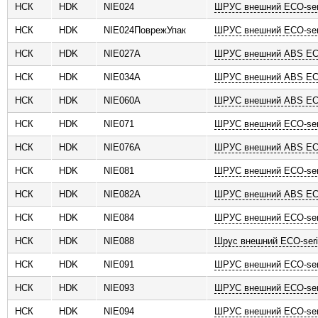
НСК
HDK
NIE024
ШРУС внешний ECO-ser
НСК
HDK
NIE024ПоврежУпак
ШРУС внешний ECO-ser
НСК
HDK
NIE027A
ШРУС внешний ABS ECO
НСК
HDK
NIE034A
ШРУС внешний ABS ECO
НСК
HDK
NIE060A
ШРУС внешний ABS ECO
НСК
HDK
NIE071
ШРУС внешний ECO-ser
НСК
HDK
NIE076A
ШРУС внешний ABS ECO
НСК
HDK
NIE081
ШРУС внешний ECO-ser
НСК
HDK
NIE082A
ШРУС внешний ABS ECO
НСК
HDK
NIE084
ШРУС внешний ECO-ser
НСК
HDK
NIE088
Шрус внешний ECO-ser
НСК
HDK
NIE091
ШРУС внешний ECO-ser
НСК
HDK
NIE093
ШРУС внешний ECO-ser
НСК
HDK
NIE094
ШРУС внешний ECO-ser