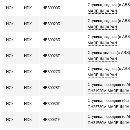
Ступица, задняя (с AB
НСК
HDK
HB30009R
MADE IN JAPAN
Ступица, задняя (с AB
НСК
HDK
HB30020R
MADE IN JAPAN
Ступица, задняя (с AB
НСК
HDK
HB30023R
MADE IN JAPAN
Ступица колеса (с ABS
НСК
HDK
HB30026F
MADE IN JAPAN
Ступица, задняя (с AB
НСК
HDK
HB30027R
MADE IN JAPAN
Ступица, передняя (с A
НСК
HDK
HB30028F
GH31920M MADE IN J
Ступица, передняя (без
НСК
HDK
HB30030F
GH23730M MADE IN J
Ступица, передняя (с A
НСК
HDK
HB30031F
GH31560M MADE IN J