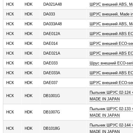
НСК
HDK
DA021A48
ШРУС внешний ABS, Ma
ь
НСК
HDK
DA033
ШРУС внешний, Made in
НСК
HDK
DA033A48
ШРУС внешний ABS, Ma
НСК
HDK
DAE012A
ШРУС внешний ABS ECO
НСК
HDK
DAE014
ШРУС внешний ECO-ser
НСК
HDK
DAE021A
ШРУС внешний ABS ECO
НСК
HDK
DAE033
Шрус внешний ECO-ser
НСК
HDK
DAE033A
ШРУС внешний ABS ECO
НСК
HDK
DAE037
ШРУС внешний ECO-ser
Пыльник ШРУС 02-124 +
НСК
HDK
DB1001G
MADE IN JAPAN
Пыльник ШРУС 02-133 +
НСК
HDK
DB1007G
MADE IN JAPAN
Пыльник ШРУС 02-144 +
НСК
HDK
DB1018G
MADE IN JAPAN