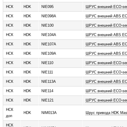
НСК
HDK
NIE095
ШРУС внешний ECO-ser
НСК
HDK
NIE098A
ШРУС внешний ABS ECO
НСК
HDK
NIE100
ШРУС внешний ECO-ser
НСК
HDK
NIE104A
ШРУС внешний ABS ECO
НСК
HDK
NIE107A
ШРУС внешний ABS ECO
НСК
HDK
NIE109A
ШРУС внешний ABS ECO
НСК
HDK
NIE110
ШРУС внешний ECO-ser
НСК
HDK
NIE111
ШРУС внешний ECO-ser
НСК
HDK
NIE113A
ШРУС внешний ABS ECO
НСК
HDK
NIE114
ШРУС внешний ECO-ser
НСК
HDK
NIE121
ШРУС внешний ECO-ser
НСК
HDK
NIM013A
Шрус привода HDK Mas
доп
НСК