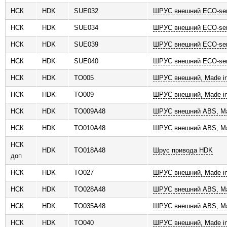
НСК
HDK
SUE032
ШРУС внешний ECO-ser
НСК
HDK
SUE034
ШРУС внешний ECO-ser
НСК
HDK
SUE039
ШРУС внешний ECO-ser
НСК
HDK
SUE040
ШРУС внешний ECO-ser
НСК
HDK
TO005
ШРУС внешний, Made in
НСК
HDK
TO009
ШРУС внешний, Made in
НСК
HDK
TO009A48
ШРУС внешний ABS, Ma
НСК
HDK
TO010A48
ШРУС внешний ABS, Ma
НСК
HDK
TO018A48
Шрус привода HDK
доп
НСК
HDK
TO027
ШРУС внешний, Made in
НСК
HDK
TO028A48
ШРУС внешний ABS, Ma
НСК
HDK
TO035A48
ШРУС внешний ABS, Ma
НСК
HDK
TO040
ШРУС внешний, Made in