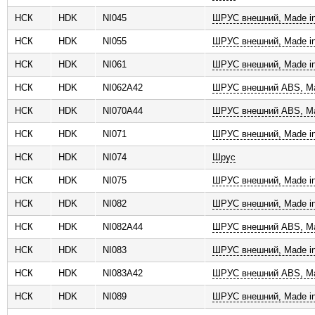
НСК
HDK
NI045
ШРУС внешний, Made in
НСК
HDK
NI055
ШРУС внешний, Made in
НСК
HDK
NI061
ШРУС внешний, Made in
НСК
HDK
NI062A42
ШРУС внешний ABS, Ma
НСК
HDK
NI070A44
ШРУС внешний ABS, Ma
НСК
HDK
NI071
ШРУС внешний, Made in
НСК
HDK
NI074
Шрус
НСК
HDK
NI075
ШРУС внешний, Made in
НСК
HDK
NI082
ШРУС внешний, Made in
НСК
HDK
NI082A44
ШРУС внешний ABS, Ma
НСК
HDK
NI083
ШРУС внешний, Made in
НСК
HDK
NI083A42
ШРУС внешний ABS, Ma
НСК
HDK
NI089
ШРУС внешний, Made in