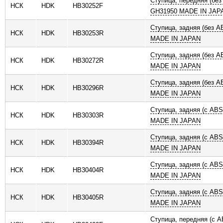
Ступица, передняя (без
НСК
HDK
HB30252F
GH31950 MADE IN JAP
Ступица, задняя (без 
НСК
HDK
HB30253R
MADE IN JAPAN
Ступица, задняя (без 
НСК
HDK
HB30272R
MADE IN JAPAN
Ступица, задняя (без 
НСК
HDK
HB30296R
MADE IN JAPAN
Ступица, задняя (с AB
НСК
HDK
HB30303R
MADE IN JAPAN
Ступица, задняя (с AB
НСК
HDK
HB30394R
MADE IN JAPAN
Ступица, задняя (с AB
НСК
HDK
HB30404R
MADE IN JAPAN
Ступица, задняя (с AB
НСК
HDK
HB30405R
MADE IN JAPAN
Ступица, передняя (с A