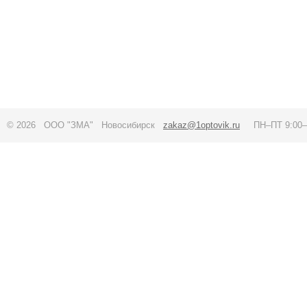
© 2026 ООО "ЗМА" Новосибирск
zakaz@1optovik.ru
ПН–ПТ 9:00