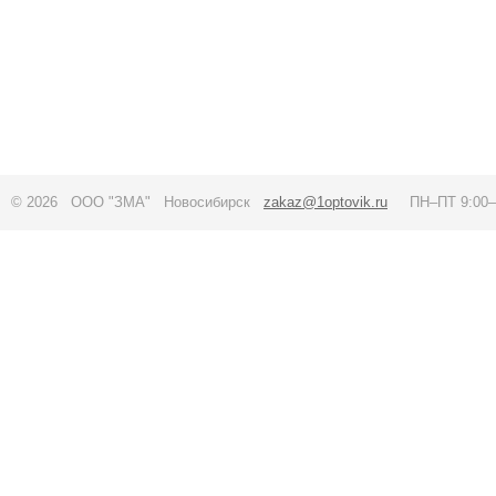
© 2026 ООО "ЗМА" Новосибирск
zakaz@1optovik.ru
ПН–ПТ 9:00