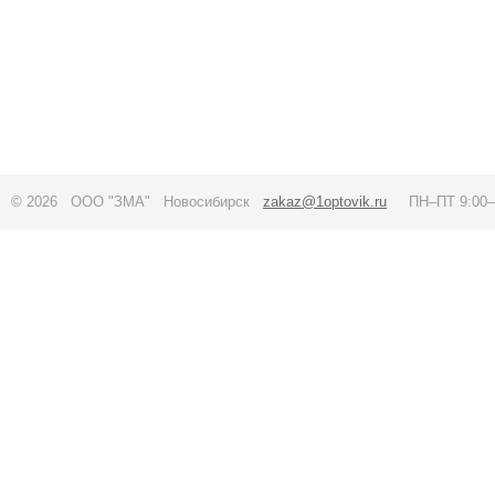
© 2026 ООО "ЗМА" Новосибирск
zakaz@1optovik.ru
ПН–ПТ 9:00