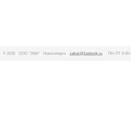
© 2026 ООО "ЗМА" Новосибирск
zakaz@1optovik.ru
ПН–ПТ 9:00