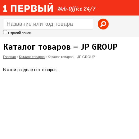
Jump to navigation
Строгий поиск
Каталог товаров – JP GROUP
Главная
›
Каталог товаров
›
Каталог товаров – JP GROUP
В
В этом разделе нет товаров.
ы
з
д
е
с