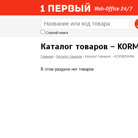
Строгий поиск
Каталог товаров – KOR
Главная
›
Каталог товаров
›
Каталог товаров – KORMORAN
В
В этом разделе нет товаров.
ы
з
д
е
с