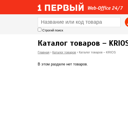
Строгий поиск
Каталог товаров – KRIO
Главная
›
Каталог товаров
›
Каталог товаров – KRIOS
В
В этом разделе нет товаров.
ы
з
д
е
с