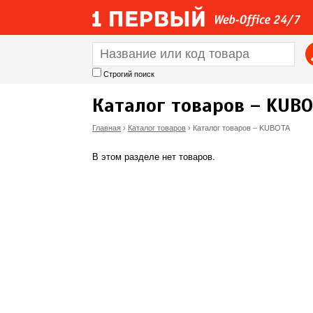
Строгий поиск
Каталог товаров – KUB
Главная
›
Каталог товаров
›
Каталог товаров – KUBOTA
В
В этом разделе нет товаров.
ы
з
д
е
с