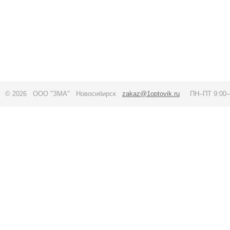
© 2026 ООО "ЗМА" Новосибирск
zakaz@1optovik.ru
ПН–ПТ 9:00