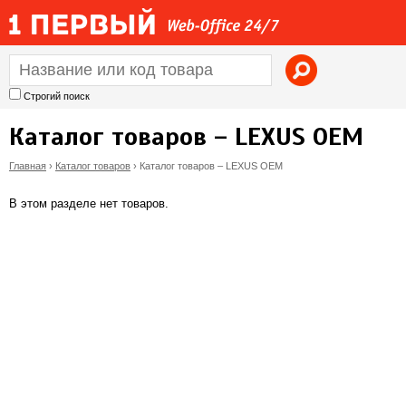
Jump to navigation
Строгий поиск
Каталог товаров – LEXUS OEM
Главная
›
Каталог товаров
›
Каталог товаров – LEXUS OEM
В
В этом разделе нет товаров.
ы
з
д
е
с