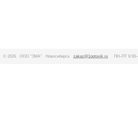
© 2026 ООО "ЗМА" Новосибирск
zakaz@1optovik.ru
ПН–ПТ 9:00