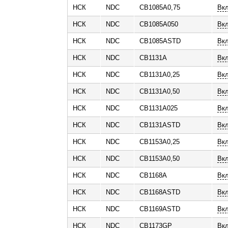
НСК
NDC
CB1085A0,75
Вк
ь
НСК
NDC
CB1085A050
Вкл
НСК
NDC
CB1085ASTD
Вк
НСК
NDC
CB1131A
Вк
НСК
NDC
CB1131A0,25
Вк
НСК
NDC
CB1131A0,50
Вк
НСК
NDC
CB1131A025
Вкл
НСК
NDC
CB1131ASTD
Вк
НСК
NDC
CB1153A0,25
Вк
НСК
NDC
CB1153A0,50
Вк
НСК
NDC
CB1168A
Вк
НСК
NDC
CB1168ASTD
Вк
НСК
NDC
CB1169ASTD
Вк
НСК
NDC
CB1173GP
Вк