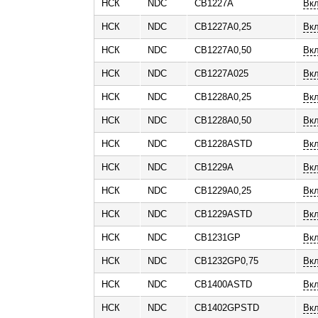
НСК
NDC
CB1227A
Вк
НСК
NDC
CB1227A0,25
Вк
НСК
NDC
CB1227A0,50
Вк
НСК
NDC
CB1227A025
Вкл
НСК
NDC
CB1228A0,25
Вк
НСК
NDC
CB1228A0,50
Вк
НСК
NDC
CB1228ASTD
Вк
НСК
NDC
CB1229A
Вк
НСК
NDC
CB1229A0,25
Вк
НСК
NDC
CB1229ASTD
Вк
НСК
NDC
CB1231GP
Вк
НСК
NDC
CB1232GP0,75
Вк
НСК
NDC
CB1400ASTD
Вк
НСК
NDC
CB1402GPSTD
Вк