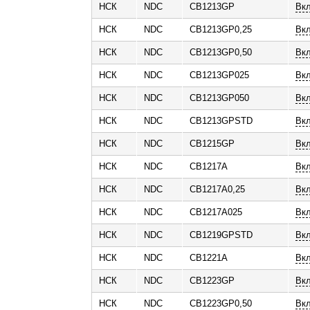
НСК
NDC
CB1213GP
Вк
НСК
NDC
CB1213GP0,25
Вк
НСК
NDC
CB1213GP0,50
Вк
НСК
NDC
CB1213GP025
Вкл
НСК
NDC
CB1213GP050
Вкл
НСК
NDC
CB1213GPSTD
Вк
НСК
NDC
CB1215GP
Вк
НСК
NDC
CB1217A
Вк
НСК
NDC
CB1217A0,25
Вк
НСК
NDC
CB1217A025
Вкл
НСК
NDC
CB1219GPSTD
Вк
НСК
NDC
CB1221A
Вк
НСК
NDC
CB1223GP
Вк
НСК
NDC
CB1223GP0,50
Вк