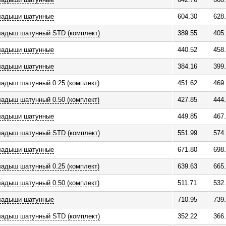
ладыши шатунные
604.30
628
ладыш шатунный STD (комплект)
389.55
405
ладыши шатунные
440.52
458
ладыши шатунные
384.16
399
адыш шатунный 0.25 (комплект)
451.62
469
адыш шатунный 0.50 (комплект)
427.85
444
ладыши шатунные
449.85
467
ладыш шатунный STD (комплект)
551.99
574
ладыши шатунные
671.80
698
адыш шатунный 0.25 (комплект)
639.63
665
адыш шатунный 0.50 (комплект)
511.71
532
ладыши шатунные
710.95
739
ладыш шатунный STD (комплект)
352.22
366