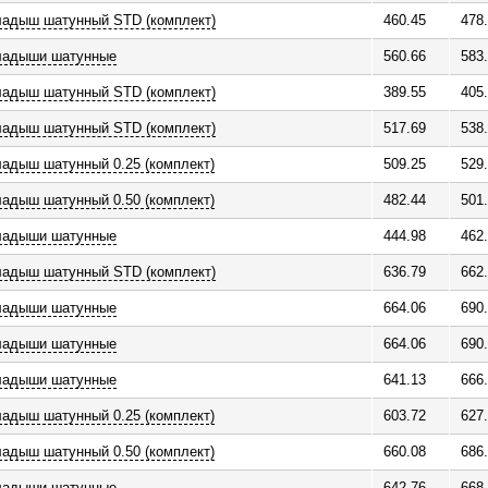
ладыш шатунный STD (комплект)
460.45
478
ладыши шатунные
560.66
583
ладыш шатунный STD (комплект)
389.55
405
ладыш шатунный STD (комплект)
517.69
538
адыш шатунный 0.25 (комплект)
509.25
529
адыш шатунный 0.50 (комплект)
482.44
501
ладыши шатунные
444.98
462
ладыш шатунный STD (комплект)
636.79
662
ладыши шатунные
664.06
690
ладыши шатунные
664.06
690
ладыши шатунные
641.13
666
адыш шатунный 0.25 (комплект)
603.72
627
адыш шатунный 0.50 (комплект)
660.08
686
ладыши шатунные
642.76
668