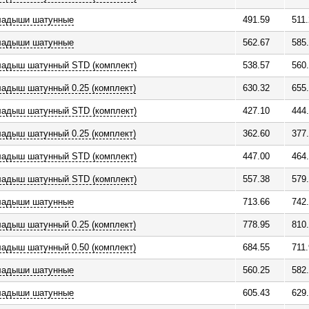
ладыши шатунные
491.59
511
ладыши шатунные
562.67
585
ладыш шатунный STD (комплект)
538.57
560
адыш шатунный 0.25 (комплект)
630.32
655
ладыш шатунный STD (комплект)
427.10
444
адыш шатунный 0.25 (комплект)
362.60
377
ладыш шатунный STD (комплект)
447.00
464
ладыш шатунный STD (комплект)
557.38
579
ладыши шатунные
713.66
742
адыш шатунный 0.25 (комплект)
778.95
810
адыш шатунный 0.50 (комплект)
684.55
711
ладыши шатунные
560.25
582
ладыши шатунные
605.43
629