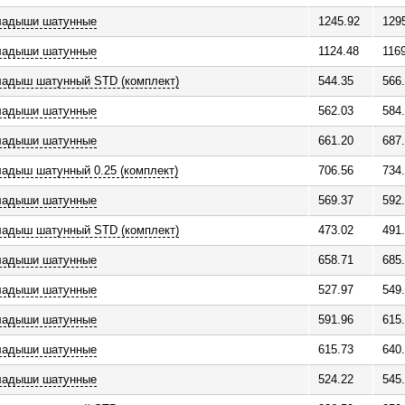
ладыши шатунные
1245.92
129
ладыши шатунные
1124.48
116
ладыш шатунный STD (комплект)
544.35
566
ладыши шатунные
562.03
584
ладыши шатунные
661.20
687
адыш шатунный 0.25 (комплект)
706.56
734
ладыши шатунные
569.37
592
ладыш шатунный STD (комплект)
473.02
491
ладыши шатунные
658.71
685
ладыши шатунные
527.97
549
ладыши шатунные
591.96
615
ладыши шатунные
615.73
640
ладыши шатунные
524.22
545