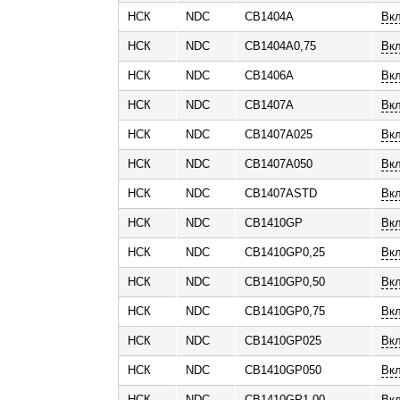
НСК
NDC
CB1404A
Вк
НСК
NDC
CB1404A0,75
Вк
НСК
NDC
CB1406A
Вк
НСК
NDC
CB1407A
Вк
НСК
NDC
CB1407A025
Вкл
НСК
NDC
CB1407A050
Вкл
НСК
NDC
CB1407ASTD
Вк
НСК
NDC
CB1410GP
Вк
НСК
NDC
CB1410GP0,25
Вк
НСК
NDC
CB1410GP0,50
Вк
НСК
NDC
CB1410GP0,75
Вк
НСК
NDC
CB1410GP025
Вкл
НСК
NDC
CB1410GP050
Вкл
НСК
NDC
CB1410GP1,00
Вк