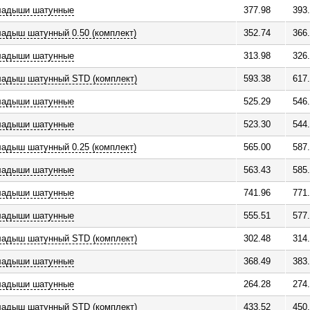
ладыши шатунные
377.98
393
адыш шатунный 0.50 (комплект)
352.74
366
ладыши шатунные
313.98
326
ладыш шатунный STD (комплект)
593.38
617
ладыши шатунные
525.29
546
ладыши шатунные
523.30
544
адыш шатунный 0.25 (комплект)
565.00
587
ладыши шатунные
563.43
585
ладыши шатунные
741.96
771
ладыши шатунные
555.51
577
ладыш шатунный STD (комплект)
302.48
314
ладыши шатунные
368.49
383
ладыши шатунные
264.28
274
ладыш шатунный STD (комплект)
433.52
450