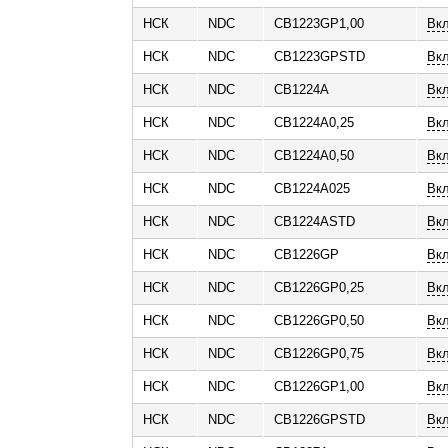
НСК
NDC
CB1223GP1,00
Вк
НСК
NDC
CB1223GPSTD
Вк
НСК
NDC
CB1224A
Вк
НСК
NDC
CB1224A0,25
Вк
НСК
NDC
CB1224A0,50
Вк
НСК
NDC
CB1224A025
Вкл
НСК
NDC
CB1224ASTD
Вк
НСК
NDC
CB1226GP
Вк
НСК
NDC
CB1226GP0,25
Вк
НСК
NDC
CB1226GP0,50
Вк
НСК
NDC
CB1226GP0,75
Вк
НСК
NDC
CB1226GP1,00
Вк
НСК
NDC
CB1226GPSTD
Вк