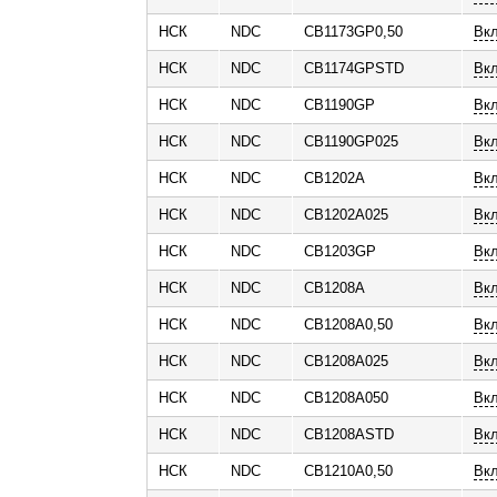
НСК
NDC
CB1173GP0,50
Вк
НСК
NDC
CB1174GPSTD
Вк
НСК
NDC
CB1190GP
Вк
НСК
NDC
CB1190GP025
Вкл
НСК
NDC
CB1202A
Вк
НСК
NDC
CB1202A025
Вкл
НСК
NDC
CB1203GP
Вк
НСК
NDC
CB1208A
Вк
НСК
NDC
CB1208A0,50
Вк
НСК
NDC
CB1208A025
Вкл
НСК
NDC
CB1208A050
Вкл
НСК
NDC
CB1208ASTD
Вк
НСК
NDC
CB1210A0,50
Вк