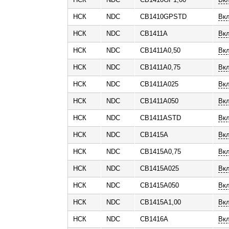
НСК
NDC
CB1410GPSTD
Вк
НСК
NDC
CB1411A
Вк
НСК
NDC
CB1411A0,50
Вк
НСК
NDC
CB1411A0,75
Вк
НСК
NDC
CB1411A025
Вкл
НСК
NDC
CB1411A050
Вкл
НСК
NDC
CB1411ASTD
Вк
НСК
NDC
CB1415A
Вк
НСК
NDC
CB1415A0,75
Вк
НСК
NDC
CB1415A025
Вкл
НСК
NDC
CB1415A050
Вкл
НСК
NDC
CB1415A1,00
Вк
НСК
NDC
CB1416A
Вк