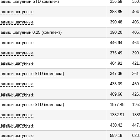
ладыш шатунный STD комплект
336.59
350
ладыши шатунные
388.85
404
ладыши шатунные
390.48
406
адыш шатунный 0.25 (комплект)
390.20
405
ладыши шатунные
446.94
464
ладыши шатунные
375.49
390
ладыши шатунные
404.91
421
ладыши шатунные STD (комплект)
347.36
361
ладыши шатунные
433.09
450
ладыши шатунные
409.66
426
ладыши шатунные STD (комплект)
1877.48
195
ладыши шатунные
1332.91
138
ладыши шатунные
430.42
447
ладыши шатунные
599.19
623