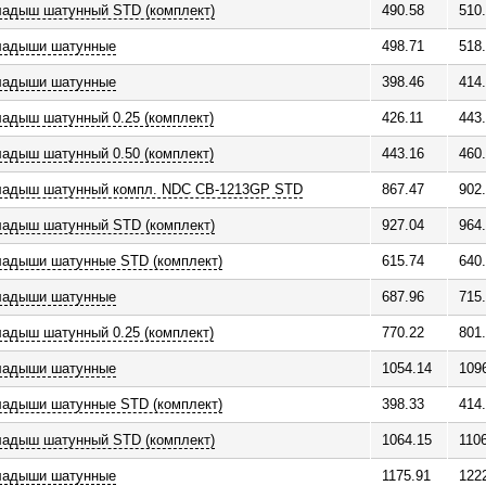
ладыш шатунный STD (комплект)
490.58
510
ладыши шатунные
498.71
518
ладыши шатунные
398.46
414
адыш шатунный 0.25 (комплект)
426.11
443
адыш шатунный 0.50 (комплект)
443.16
460
ладыш шатунный компл. NDC CB-1213GP STD
867.47
902
ладыш шатунный STD (комплект)
927.04
964
ладыши шатунные STD (комплект)
615.74
640
ладыши шатунные
687.96
715
адыш шатунный 0.25 (комплект)
770.22
801
ладыши шатунные
1054.14
109
ладыши шатунные STD (комплект)
398.33
414
ладыш шатунный STD (комплект)
1064.15
110
ладыши шатунные
1175.91
122