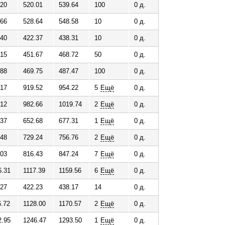
.20
520.01
539.64
100
0 д.
.66
528.64
548.58
10
0 д.
.40
422.37
438.31
10
0 д.
.15
451.67
468.72
50
0 д.
.88
469.75
487.47
100
0 д.
.17
919.52
954.22
5
Ещё
0 д.
.12
982.66
1019.74
2
Ещё
0 д.
.37
652.68
677.31
1
Ещё
0 д.
.48
729.24
756.76
2
Ещё
0 д.
.03
816.43
847.24
7
Ещё
0 д.
6.31
1117.39
1159.56
6
Ещё
0 д.
.27
422.23
438.17
14
0 д.
6.72
1128.00
1170.57
2
Ещё
0 д.
2.95
1246.47
1293.50
1
Ещё
0 д.