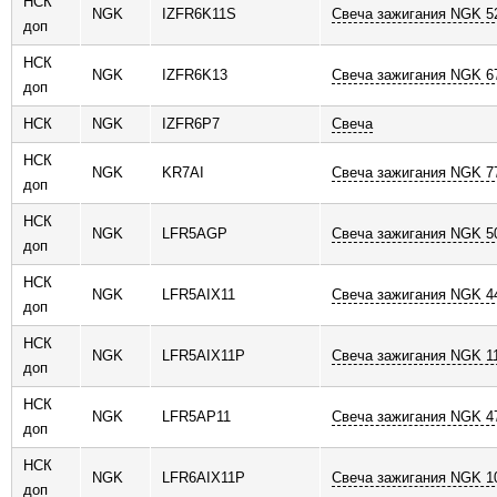
НСК
NGK
IZFR6K11S
Свеча зажигания NGK 5
ь
доп
НСК
NGK
IZFR6K13
Свеча зажигания NGK 6
доп
НСК
NGK
IZFR6P7
Свеча
НСК
NGK
KR7AI
Свеча зажигания NGK 7
доп
НСК
NGK
LFR5AGP
Свеча зажигания NGK 5
доп
НСК
NGK
LFR5AIX11
Свеча зажигания NGK 4
доп
НСК
NGK
LFR5AIX11P
Свеча зажигания NGK 1
доп
НСК
NGK
LFR5AP11
Свеча зажигания NGK 4
доп
НСК
NGK
LFR6AIX11P
Свеча зажигания NGK 1
доп