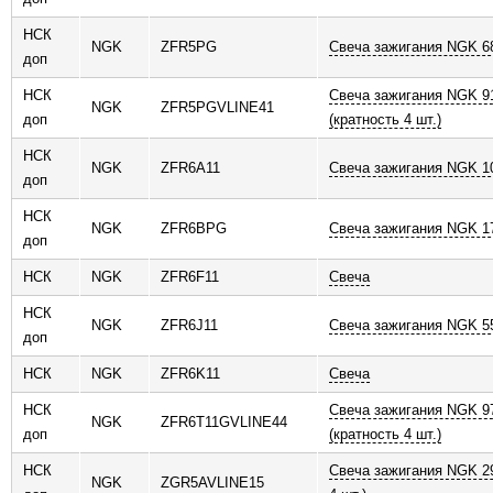
НСК
NGK
ZFR5PG
Свеча зажигания NGK 6
доп
НСК
Свеча зажигания NGK 9
NGK
ZFR5PGVLINE41
доп
(кратность 4 шт.)
НСК
NGK
ZFR6A11
Свеча зажигания NGK 1
доп
НСК
NGK
ZFR6BPG
Свеча зажигания NGK 1
доп
НСК
NGK
ZFR6F11
Свеча
НСК
NGK
ZFR6J11
Свеча зажигания NGK 5
доп
НСК
NGK
ZFR6K11
Свеча
НСК
Свеча зажигания NGK 9
NGK
ZFR6T11GVLINE44
доп
(кратность 4 шт.)
НСК
Свеча зажигания NGK 29
NGK
ZGR5AVLINE15