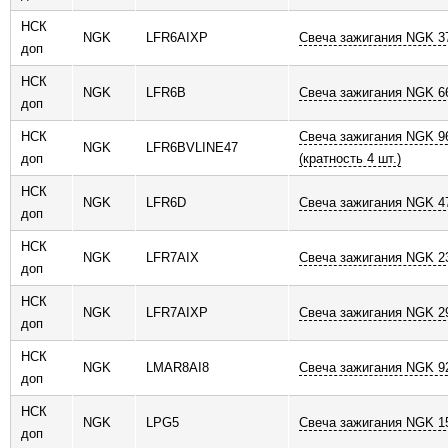
НСК
NGK
LFR6AIXP
Свеча зажигания NGK 3
доп
НСК
NGK
LFR6B
Свеча зажигания NGK 6
доп
НСК
Свеча зажигания NGK 9
NGK
LFR6BVLINE47
доп
(кратность 4 шт.)
НСК
NGK
LFR6D
Свеча зажигания NGK 4
доп
НСК
NGK
LFR7AIX
Свеча зажигания NGK 2
доп
НСК
NGK
LFR7AIXP
Свеча зажигания NGK 2
доп
НСК
NGK
LMAR8AI8
Свеча зажигания NGK 9
доп
НСК
NGK
LPG5
Свеча зажигания NGK 1
доп