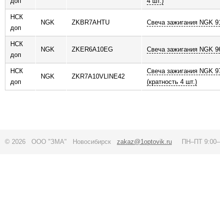
доп
4 шт.)
НСК
NGK
ZKBR7AHTU
Свеча зажигания NGK 9
доп
НСК
NGK
ZKER6A10EG
Свеча зажигания NGK 9
доп
НСК
Свеча зажигания NGK 9
NGK
ZKR7A10VLINE42
доп
(кратность 4 шт.)
© 2026 ООО "ЗМА" Новосибирск
zakaz@1optovik.ru
ПН–ПТ 9:00