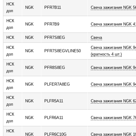
НСК
NGK
PFR7B11
Свеча зажигания NGK 5
доп
НСК
NGK
PFR7B9
Свеча зажигания NGK 4
доп
НСК
NGK
PFR7S8EG
Свеча
НСК
Свеча зажигания NGK 9
NGK
PFR7S8EGVLINE50
доп
(кратность 4 шт.)
НСК
NGK
PFR8S8EG
Свеча зажигания NGK 9
доп
НСК
NGK
PLFER7A8EG
Свеча зажигания NGK 9
доп
НСК
NGK
PLFR5A11
Свеча зажигания NGK 6
доп
НСК
NGK
PLFR6A11
Свеча зажигания NGK 7
доп
НСК
NGK
PLFR6C10G
Свеча зажигания NGK 1