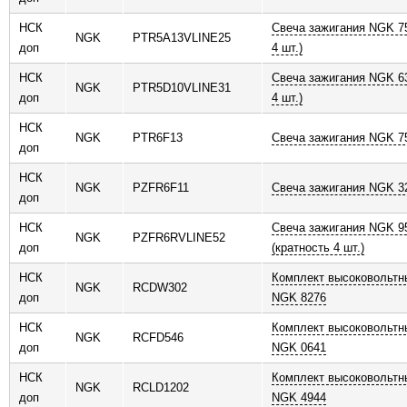
НСК
Свеча зажигания NGK 75
NGK
PTR5A13VLINE25
доп
4 шт.)
НСК
Свеча зажигания NGK 63
NGK
PTR5D10VLINE31
доп
4 шт.)
НСК
NGK
PTR6F13
Свеча зажигания NGK 7
доп
НСК
NGK
PZFR6F11
Свеча зажигания NGK 3
доп
НСК
Свеча зажигания NGK 9
NGK
PZFR6RVLINE52
доп
(кратность 4 шт.)
НСК
Комплект высоковольтн
NGK
RCDW302
доп
NGK 8276
НСК
Комплект высоковольтн
NGK
RCFD546
доп
NGK 0641
НСК
Комплект высоковольтн
NGK
RCLD1202
доп
NGK 4944