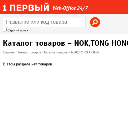
Jump to navigation
Строгий поиск
Каталог товаров – NOK,TONG HON
Главная
›
Каталог товаров
›
Каталог товаров – NOK,TONG HONG
В
В этом разделе нет товаров.
ы
з
д
е
с