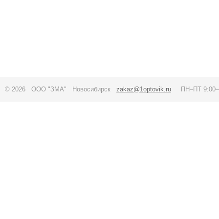
© 2026 ООО "ЗМА" Новосибирск
zakaz@1optovik.ru
ПН–ПТ 9:00