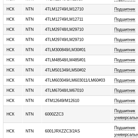
НСК
NTN
4TLM12749/LM12710
Подшипник
НСК
NTN
4TLM12749/LM12711
Подшипник
НСК
NTN
4TLM29748/LM29710
Подшипник
НСК
NTN
4TLM29749/LM29710
Подшипник
НСК
NTN
4TLM300849/LM30#01
Подшипник
НСК
NTN
4TLM48548/LM485#01
Подшипник
НСК
NTN
4TLM501349/LM50#02
Подшипник
НСК
NTN
4TLM603049/LM603011/LM60#03
Подшипник
НСК
NTN
4TLM67048/LM67010
Подшипник
НСК
NTN
4TM12649/M12610
Подшипник
Подшипник
НСК
NTN
6000ZZC3
универсаль
Подшипник
НСК
NTN
6001JRXZZC3/2AS
универсаль