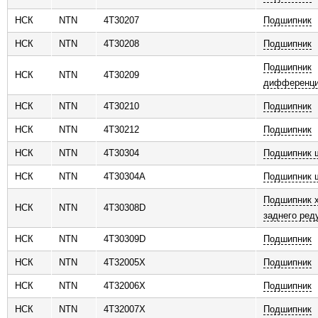
НСК
NTN
4T30207
Подшипник
НСК
NTN
4T30208
Подшипник
Подшипник
НСК
NTN
4T30209
дифференц
НСК
NTN
4T30210
Подшипник
НСК
NTN
4T30212
Подшипник
НСК
NTN
4T30304
Подшипник 
НСК
NTN
4T30304A
Подшипник 
Подшипник х
НСК
NTN
4T30308D
заднего ред
НСК
NTN
4T30309D
Подшипник
НСК
NTN
4T32005X
Подшипник
НСК
NTN
4T32006X
Подшипник
НСК
NTN
4T32007X
Подшипник