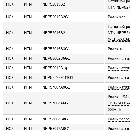
Натяжной ро
НСК
NTN
NEP52015B2
NTN NEP52-
НСК
NTN
NEP52015B2G1
Ролик хол.
Натяжной ро
НСК
NTN
NEP52016B2
NTN NEP52-
(NEP52-016B
НСК
NTN
NEP52016B3G1
Ролик хол.
НСК
NTN
NEP55002B5G1
Ролик натяж
НСК
NTN
NEP55012B1g1
Ролик натяж
НСК
NTN
NEP57.4002B1G1
Ролик натяж
НСК
NTN
NEP57007A9G1
Ролик натяж
Ролик ГРМ 
НСК
NTN
NEP57008A6G1
JPU57-008A-
008A-6)
НСК
NTN
NEP58008B8G1
Ролик холос
НСК
NTN
NEP58012A6G1
Ролик натяж