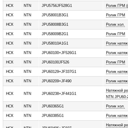
НСК
NTN
JPU5756JF528G1
Ролик ГРМ (
НСК
NTN
JPU58001B3G1
Ролик ГРМ
НСК
NTN
JPU58008B3G1
Ролик хол.
НСК
NTN
JPU58009B2G1
Ролик ГРМ
НСК
NTN
JPU58010A1G1
Ролик натяж
НСК
NTN
JPU60100+JF526G1
Ролик натяж
НСК
NTN
JPU60100JF526
Ролик ГРМ
НСК
NTN
JPU60129+JF337G1
Ролик натяж
НСК
NTN
JPU60209+JF490
Ролик натяж
Натяжной ро
НСК
NTN
JPU60238+JF441G1
NTN JPU60-
НСК
NTN
JPU60365G1
Ролик хол.
НСК
NTN
JPU60385G1
Ролик натяж
Натяжной ро