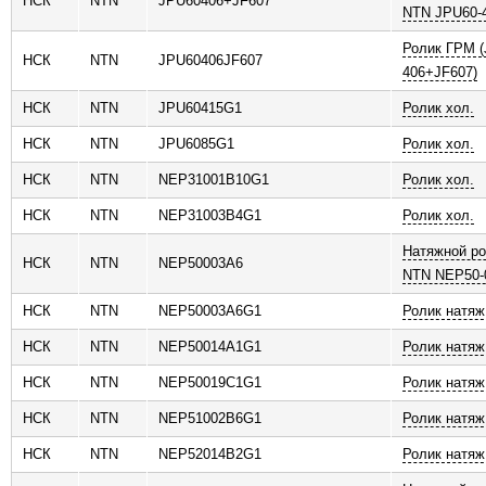
НСК
NTN
JPU60406+JF607
NTN JPU60-
Ролик ГРМ (
НСК
NTN
JPU60406JF607
406+JF607)
НСК
NTN
JPU60415G1
Ролик хол.
НСК
NTN
JPU6085G1
Ролик хол.
НСК
NTN
NEP31001B10G1
Ролик хол.
НСК
NTN
NEP31003B4G1
Ролик хол.
Натяжной ро
НСК
NTN
NEP50003A6
NTN NEP50-
НСК
NTN
NEP50003A6G1
Ролик натяж
НСК
NTN
NEP50014A1G1
Ролик натяж
НСК
NTN
NEP50019C1G1
Ролик натяж
НСК
NTN
NEP51002B6G1
Ролик натяж
НСК
NTN
NEP52014B2G1
Ролик натяж