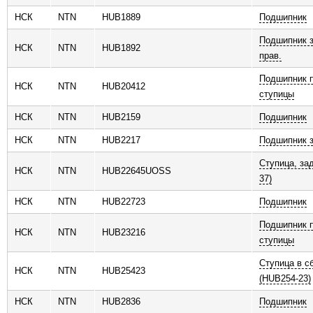
НСК
NTN
HUB1889
Подшипник
Подшипник з
НСК
NTN
HUB1892
прав.
Подшипник п
НСК
NTN
HUB20412
ступицы
НСК
NTN
HUB2159
Подшипник
НСК
NTN
HUB2217
Подшипник з
Ступица, за
НСК
NTN
HUB22645UOSS
37)
НСК
NTN
HUB22723
Подшипник
Подшипник п
НСК
NTN
HUB23216
ступицы
Ступица в с
НСК
NTN
HUB25423
(HUB254-23)
НСК
NTN
HUB2836
Подшипник