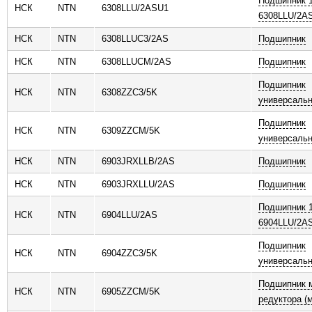
Подшипник 
НСК
NTN
6308LLU/2ASU1
6308LLU/2A
НСК
NTN
6308LLUC3/2AS
Подшипник
НСК
NTN
6308LLUCM/2AS
Подшипник
Подшипник
НСК
NTN
6308ZZC3/5K
универсаль
Подшипник
НСК
NTN
6309ZZCM/5K
универсаль
НСК
NTN
6903JRXLLB/2AS
Подшипник
НСК
NTN
6903JRXLLU/2AS
Подшипник
Подшипник 
НСК
NTN
6904LLU/2AS
6904LLU/2A
Подшипник
НСК
NTN
6904ZZC3/5K
универсаль
Подшипник 
НСК
NTN
6905ZZCM/5K
редуктора (