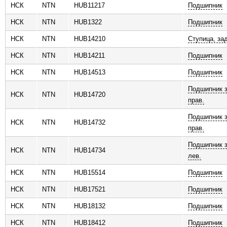
НСК
NTN
HUB11217
Подшипник
НСК
NTN
HUB1322
Подшипник
НСК
NTN
HUB14210
Ступица, за
НСК
NTN
HUB14211
Подшипник
НСК
NTN
HUB14513
Подшипник
Подшипник з
НСК
NTN
HUB14720
прав.
Подшипник з
НСК
NTN
HUB14732
прав.
Подшипник з
НСК
NTN
HUB14734
лев.
НСК
NTN
HUB15514
Подшипник
НСК
NTN
HUB17521
Подшипник
НСК
NTN
HUB18132
Подшипник
НСК
NTN
HUB18412
Подшипник