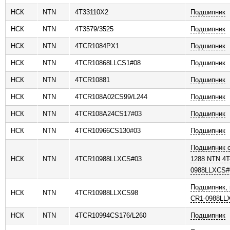
НСК
NTN
4T33110X2
Подшипник
НСК
NTN
4T3579/3525
Подшипник
НСК
NTN
4TCR1084PX1
Подшипник
НСК
NTN
4TCR10868LLCS1#08
Подшипник
НСК
NTN
4TCR10881
Подшипник
НСК
NTN
4TCR108A02CS99/L244
Подшипник
НСК
NTN
4TCR108A24CS17#03
Подшипник
НСК
NTN
4TCR10966CS130#03
Подшипник
Подшипник 
НСК
NTN
4TCR10988LLXCS#03
1288 NTN 4T
0988LLXCS#
Подшипник, 
НСК
NTN
4TCR10988LLXCS98
CR1-0988LL
НСК
NTN
4TCR10994CS176/L260
Подшипник