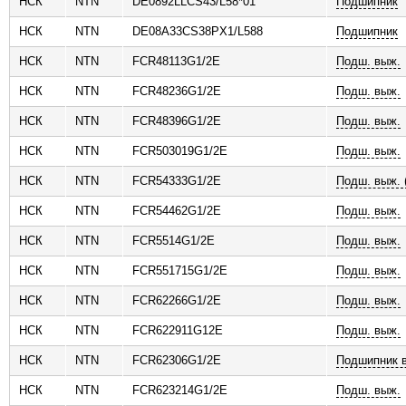
НСК
NTN
DE0892LLCS43/L58*01
Подшипник
НСК
NTN
DE08A33CS38PX1/L588
Подшипник
НСК
NTN
FCR48113G1/2E
Подш. выж.
НСК
NTN
FCR48236G1/2E
Подш. выж.
НСК
NTN
FCR48396G1/2E
Подш. выж.
НСК
NTN
FCR503019G1/2E
Подш. выж.
НСК
NTN
FCR54333G1/2E
Подш. выж. (
НСК
NTN
FCR54462G1/2E
Подш. выж.
НСК
NTN
FCR5514G1/2E
Подш. выж.
НСК
NTN
FCR551715G1/2E
Подш. выж.
НСК
NTN
FCR62266G1/2E
Подш. выж.
НСК
NTN
FCR622911G12E
Подш. выж.
НСК
NTN
FCR62306G1/2E
Подшипник 
НСК
NTN
FCR623214G1/2E
Подш. выж.