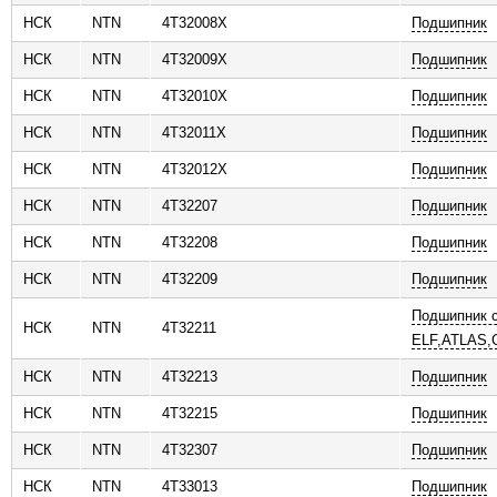
НСК
NTN
4T32008X
Подшипник
НСК
NTN
4T32009X
Подшипник
НСК
NTN
4T32010X
Подшипник
НСК
NTN
4T32011X
Подшипник
НСК
NTN
4T32012X
Подшипник
НСК
NTN
4T32207
Подшипник
НСК
NTN
4T32208
Подшипник
НСК
NTN
4T32209
Подшипник
Подшипник 
НСК
NTN
4T32211
ELF,ATLAS
НСК
NTN
4T32213
Подшипник
НСК
NTN
4T32215
Подшипник
НСК
NTN
4T32307
Подшипник
НСК
NTN
4T33013
Подшипник