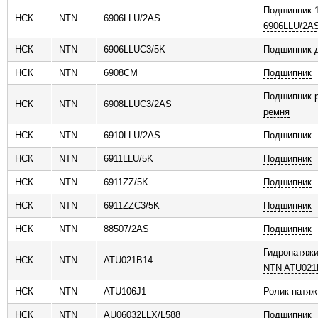
Подшипник 
НСК
NTN
6906LLU/2AS
6906LLU/2A
НСК
NTN
6906LLUC3/5K
Подшипник д
НСК
NTN
6908CM
Подшипник
Подшипник р
НСК
NTN
6908LLUC3/2AS
ремня
НСК
NTN
6910LLU/2AS
Подшипник
НСК
NTN
6911LLU/5K
Подшипник
НСК
NTN
6911ZZ/5K
Подшипник
НСК
NTN
6911ZZC3/5K
Подшипник
НСК
NTN
88507/2AS
Подшипник
Гидронатяжи
НСК
NTN
ATU021B14
NTN ATU021
НСК
NTN
ATU106J1
Ролик натяж
НСК
NTN
AU06032LLX/L588
Подшипник