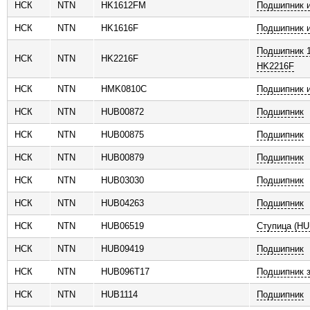
НСК
NTN
HK1612FM
Подшипник 
НСК
NTN
HK1616F
Подшипник 
Подшипник 
НСК
NTN
HK2216F
HK2216F
НСК
NTN
HMK0810C
Подшипник 
НСК
NTN
HUB00872
Подшипник
НСК
NTN
HUB00875
Подшипник
НСК
NTN
HUB00879
Подшипник
НСК
NTN
HUB03030
Подшипник
НСК
NTN
HUB04263
Подшипник
НСК
NTN
HUB06519
Ступица (HU
НСК
NTN
HUB09419
Подшипник
НСК
NTN
HUB096T17
Подшипник з
НСК
NTN
HUB1114
Подшипник