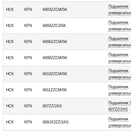
Подшипник
НСК
NTN
6003ZZCM/5K
универсаль
Подшипник
НСК
NTN
6004ZZC3/5K
универсаль
Подшипник
НСК
NTN
6006ZZCM/5K
универсаль
Подшипник
НСК
NTN
6008ZZCM/5K
универсаль
Подшипник
НСК
NTN
6010ZZCM/5K
универсаль
Подшипник
НСК
NTN
6011ZZCM/5K
универсаль
Подшипник 
НСК
NTN
607ZZ/2AS
607ZZ/2AS
Подшипник
НСК
NTN
609JX2ZZ/2AS
универсаль