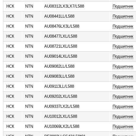
НСК
NTN
AU08312LX3LX7/L588
Подшипник
НСК
NTN
AU08441LL/L588
Подшипник
НСК
NTN
AU08476LX3L/L588
Подшипник
НСК
NTN
AU08477LXL/L588
Подшипник
НСК
NTN
AU08721LXL/L588
Подшипник
НСК
NTN
AU09014LXL/L588
Подшипник
НСК
NTN
AU09082LL/L588
Подшипник
НСК
NTN
AU09083LL/L588
Подшипник
НСК
NTN
AU09113LL/L588
Подшипник
НСК
NTN
AU09202LXL/L588
Подшипник
НСК
NTN
AU09337LX2L/L588
Подшипник
НСК
NTN
AU10012LXL/L588
Подшипник
НСК
NTN
AU10069LX2L/L588
Подшипник