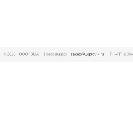
© 2026 ООО "ЗМА" Новосибирск
zakaz@1optovik.ru
ПН–ПТ 9:00