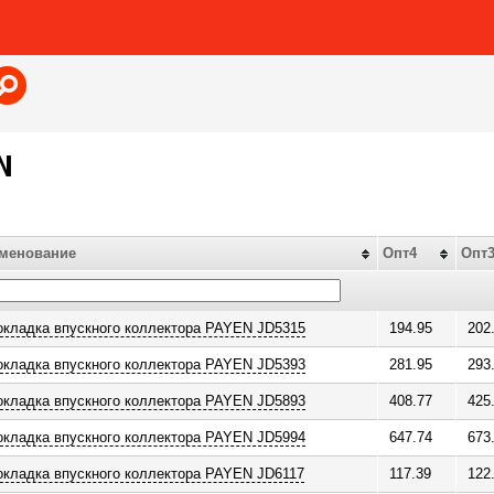
Jump to navigation
N
менование
Опт4
Опт
окладка впускного коллектора PAYEN JD5315
194.95
202
окладка впускного коллектора PAYEN JD5393
281.95
293
окладка впускного коллектора PAYEN JD5893
408.77
425
окладка впускного коллектора PAYEN JD5994
647.74
673
окладка впускного коллектора PAYEN JD6117
117.39
122