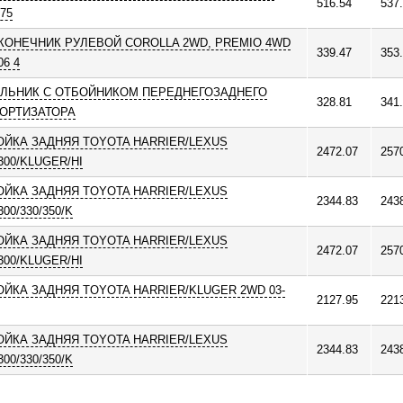
516.54
537
75
КОНЕЧНИК РУЛЕВОЙ COROLLA 2WD, PREMIO 4WD
339.47
353
06 4
ЛЬНИК С ОТБОЙНИКОМ ПЕРЕДНЕГОЗАДНЕГО
328.81
341
ОРТИЗАТОРА
ОЙКА ЗАДНЯЯ TOYOTA HARRIER/LEXUS
2472.07
257
300/KLUGER/HI
ОЙКА ЗАДНЯЯ TOYOTA HARRIER/LEXUS
2344.83
243
00/330/350/K
ОЙКА ЗАДНЯЯ TOYOTA HARRIER/LEXUS
2472.07
257
300/KLUGER/HI
ОЙКА ЗАДНЯЯ TOYOTA HARRIER/KLUGER 2WD 03-
2127.95
221
ОЙКА ЗАДНЯЯ TOYOTA HARRIER/LEXUS
2344.83
243
00/330/350/K