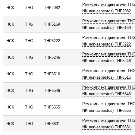
Ремкомплект двигателя THG
ь
НСК
THG
THF2082
NK non-asbestos) THF2082
Ремкомплект двигателя THG
НСК
THG
THF5169
NK non-asbestos) THF5169
Ремкомплект двигателя THG
НСК
THG
THF5222
NK non-asbestos) THF5222
Ремкомплект двигателя THG
НСК
THG
THF5246
NK non-asbestos) THF5246
Ремкомплект двигателя THG
НСК
THG
THF6516
NK non-asbestos) THF6516
Ремкомплект двигателя THG
НСК
THG
THF6546
NK non-asbestos) THF6546
Ремкомплект двигателя THG
НСК
THG
THF6565
NK non-asbestos) THF6565
Ремкомплект двигателя THG
НСК
THG
THF6631
NK non-asbestos) THF6631