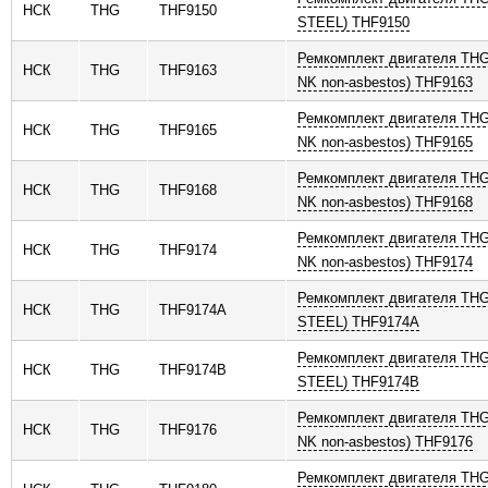
НСК
THG
THF9150
STEEL) THF9150
Ремкомплект двигателя THG
НСК
THG
THF9163
NK non-asbestos) THF9163
Ремкомплект двигателя THG
НСК
THG
THF9165
NK non-asbestos) THF9165
Ремкомплект двигателя THG
НСК
THG
THF9168
NK non-asbestos) THF9168
Ремкомплект двигателя THG
НСК
THG
THF9174
NK non-asbestos) THF9174
Ремкомплект двигателя THG
НСК
THG
THF9174A
STEEL) THF9174A
Ремкомплект двигателя THG
НСК
THG
THF9174B
STEEL) THF9174B
Ремкомплект двигателя THG
НСК
THG
THF9176
NK non-asbestos) THF9176
Ремкомплект двигателя THG