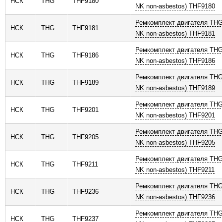
НСК
THG
THF9180
NK non-asbestos) THF9180
Ремкомплект двигателя THG
НСК
THG
THF9181
NK non-asbestos) THF9181
Ремкомплект двигателя THG
НСК
THG
THF9186
NK non-asbestos) THF9186
Ремкомплект двигателя THG
НСК
THG
THF9189
NK non-asbestos) THF9189
Ремкомплект двигателя THG
НСК
THG
THF9201
NK non-asbestos) THF9201
Ремкомплект двигателя THG
НСК
THG
THF9205
NK non-asbestos) THF9205
Ремкомплект двигателя THG
НСК
THG
THF9211
NK non-asbestos) THF9211
Ремкомплект двигателя THG
НСК
THG
THF9236
NK non-asbestos) THF9236
Ремкомплект двигателя THG
НСК
THG
THF9237