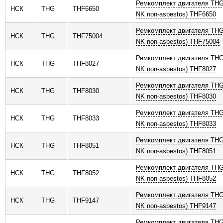
Ремкомплект двигателя THG
НСК
THG
THF6650
NK non-asbestos) THF6650
Ремкомплект двигателя THG
НСК
THG
THF75004
NK non-asbestos) THF75004
Ремкомплект двигателя THG
НСК
THG
THF8027
NK non-asbestos) THF8027
Ремкомплект двигателя THG
НСК
THG
THF8030
NK non-asbestos) THF8030
Ремкомплект двигателя THG
НСК
THG
THF8033
NK non-asbestos) THF8033
Ремкомплект двигателя THG
НСК
THG
THF8051
NK non-asbestos) THF8051
Ремкомплект двигателя THG
НСК
THG
THF8052
NK non-asbestos) THF8052
Ремкомплект двигателя THG
НСК
THG
THF9147
NK non-asbestos) THF9147
Ремкомплект двигателя THG