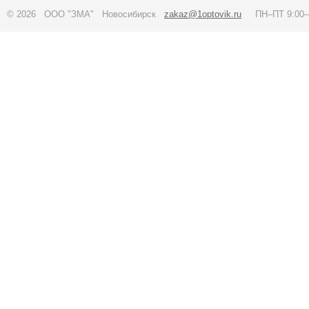
© 2026 ООО "ЗМА" Новосибирск
zakaz@1optovik.ru
ПН–ПТ 9:00