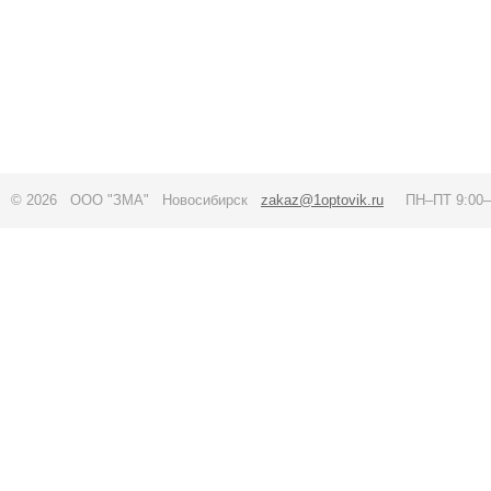
© 2026 ООО "ЗМА" Новосибирск
zakaz@1optovik.ru
ПН–ПТ 9:00